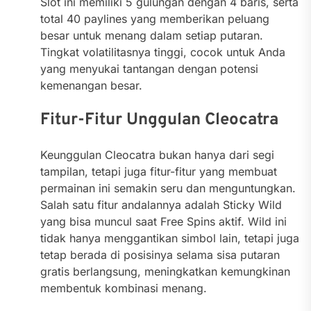
Slot ini memiliki 5 gulungan dengan 4 baris, serta
total 40 paylines yang memberikan peluang
besar untuk menang dalam setiap putaran.
Tingkat volatilitasnya tinggi, cocok untuk Anda
yang menyukai tantangan dengan potensi
kemenangan besar.
Fitur-Fitur Unggulan Cleocatra
Keunggulan Cleocatra bukan hanya dari segi
tampilan, tetapi juga fitur-fitur yang membuat
permainan ini semakin seru dan menguntungkan.
Salah satu fitur andalannya adalah Sticky Wild
yang bisa muncul saat Free Spins aktif. Wild ini
tidak hanya menggantikan simbol lain, tetapi juga
tetap berada di posisinya selama sisa putaran
gratis berlangsung, meningkatkan kemungkinan
membentuk kombinasi menang.