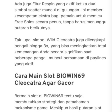
Ada juga Fitur Respin yang aktif ketika dua
simbol scatter muncul di gulungan. Ini memberi
kesempatan ekstra bagi pemain untuk memicu
Free Spins secara penuh, tanpa harus menunggu
putaran berikutnya.
Tak lupa, simbol Wild Cleocatra juga dilengkapi
pengali hingga 3x, yang bisa meningkatkan total
kemenangan Anda secara signifikan saat
beberapa pengali muncul bersamaan di paylines
yang aktif.
Cara Main Slot BIOWIN69
Cleocatra Agar Gacor
Bermain slot di BIOWIN69 tentu saja
membutuhkan strategi dan pemahaman
mekanisme game. Meskipun hasil putaran slot