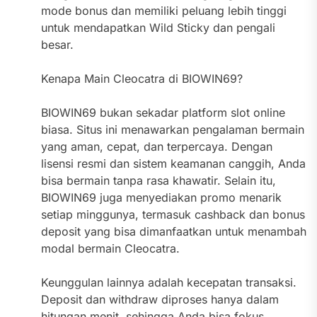
mode bonus dan memiliki peluang lebih tinggi
untuk mendapatkan Wild Sticky dan pengali
besar.
Kenapa Main Cleocatra di BIOWIN69?
BIOWIN69 bukan sekadar platform slot online
biasa. Situs ini menawarkan pengalaman bermain
yang aman, cepat, dan terpercaya. Dengan
lisensi resmi dan sistem keamanan canggih, Anda
bisa bermain tanpa rasa khawatir. Selain itu,
BIOWIN69 juga menyediakan promo menarik
setiap minggunya, termasuk cashback dan bonus
deposit yang bisa dimanfaatkan untuk menambah
modal bermain Cleocatra.
Keunggulan lainnya adalah kecepatan transaksi.
Deposit dan withdraw diproses hanya dalam
hitungan menit, sehingga Anda bisa fokus