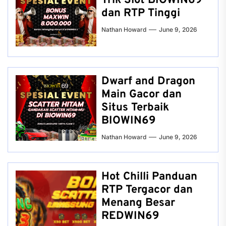
Trik Slot BIOWIN69
dan RTP Tinggi
Nathan Howard
June 9, 2026
Dwarf and Dragon
Main Gacor dan
Situs Terbaik
BIOWIN69
Nathan Howard
June 9, 2026
Hot Chilli Panduan
RTP Tergacor dan
Menang Besar
REDWIN69