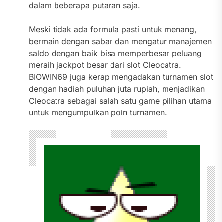
dalam beberapa putaran saja.
Meski tidak ada formula pasti untuk menang,
bermain dengan sabar dan mengatur manajemen
saldo dengan baik bisa memperbesar peluang
meraih jackpot besar dari slot Cleocatra.
BIOWIN69 juga kerap mengadakan turnamen slot
dengan hadiah puluhan juta rupiah, menjadikan
Cleocatra sebagai salah satu game pilihan utama
untuk mengumpulkan poin turnamen.