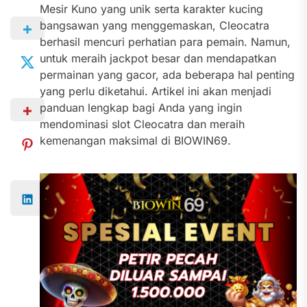
Mesir Kuno yang unik serta karakter kucing
bangsawan yang menggemaskan, Cleocatra
berhasil mencuri perhatian para pemain. Namun,
untuk meraih jackpot besar dan mendapatkan
permainan yang gacor, ada beberapa hal penting
yang perlu diketahui. Artikel ini akan menjadi
panduan lengkap bagi Anda yang ingin
mendominasi slot Cleocatra dan meraih
kemenangan maksimal di BIOWIN69.