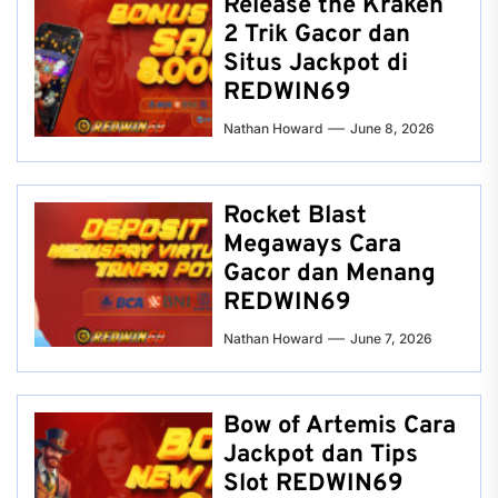
Release the Kraken
2 Trik Gacor dan
Situs Jackpot di
REDWIN69
Nathan Howard
June 8, 2026
Rocket Blast
Megaways Cara
Gacor dan Menang
REDWIN69
Nathan Howard
June 7, 2026
Bow of Artemis Cara
Jackpot dan Tips
Slot REDWIN69