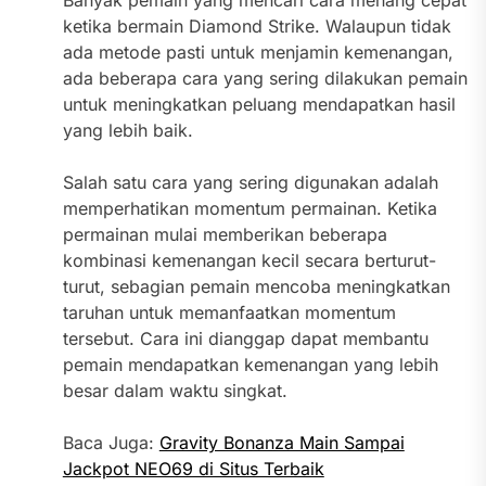
Banyak pemain yang mencari cara menang cepat
ketika bermain Diamond Strike. Walaupun tidak
ada metode pasti untuk menjamin kemenangan,
ada beberapa cara yang sering dilakukan pemain
untuk meningkatkan peluang mendapatkan hasil
yang lebih baik.
Salah satu cara yang sering digunakan adalah
memperhatikan momentum permainan. Ketika
permainan mulai memberikan beberapa
kombinasi kemenangan kecil secara berturut-
turut, sebagian pemain mencoba meningkatkan
taruhan untuk memanfaatkan momentum
tersebut. Cara ini dianggap dapat membantu
pemain mendapatkan kemenangan yang lebih
besar dalam waktu singkat.
Baca Juga:
Gravity Bonanza Main Sampai
Jackpot NEO69 di Situs Terbaik