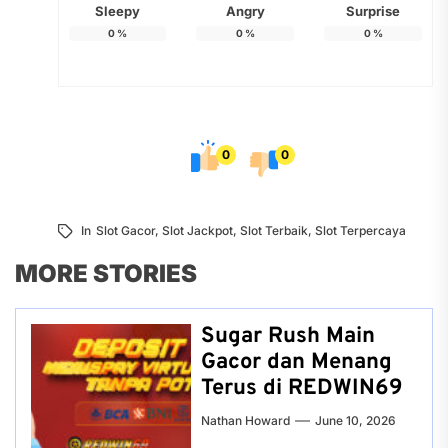
Sleepy
Angry
Surprise
0
%
0
%
0
%
0
0
In
Slot Gacor
,
Slot Jackpot
,
Slot Terbaik
,
Slot Terpercaya
MORE STORIES
Sugar Rush Main
Gacor dan Menang
Terus di REDWIN69
Nathan Howard
June 10, 2026