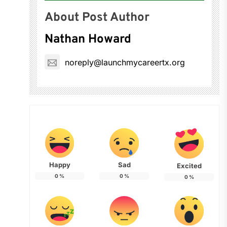
About Post Author
Nathan Howard
noreply@launchmycareertx.org
Happy
Sad
Excited
0
%
0
%
0
%