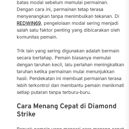
batas modal sebelum memulai permainan.
Dengan cara ini, permainan tetap terasa
menyenangkan tanpa menimbulkan tekanan. Di
REDWIN69
, pengelolaan modal sering menjadi
salah satu faktor penting yang dibicarakan oleh
komunitas pemain.
Trik lain yang sering digunakan adalah bermain
secara bertahap. Pemain biasanya memulai
dengan taruhan kecil, lalu perlahan meningkatkan
taruhan ketika permainan mulai menunjukkan
hasil. Pendekatan ini membuat permainan terasa
lebih terkontrol dan membantu pemain menikmati
setiap putaran tanpa terburu-buru.
Cara Menang Cepat di Diamond
Strike