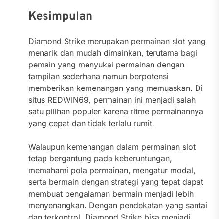
Kesimpulan
Diamond Strike merupakan permainan slot yang
menarik dan mudah dimainkan, terutama bagi
pemain yang menyukai permainan dengan
tampilan sederhana namun berpotensi
memberikan kemenangan yang memuaskan. Di
situs REDWIN69, permainan ini menjadi salah
satu pilihan populer karena ritme permainannya
yang cepat dan tidak terlalu rumit.
Walaupun kemenangan dalam permainan slot
tetap bergantung pada keberuntungan,
memahami pola permainan, mengatur modal,
serta bermain dengan strategi yang tepat dapat
membuat pengalaman bermain menjadi lebih
menyenangkan. Dengan pendekatan yang santai
dan terkontrol, Diamond Strike bisa menjadi