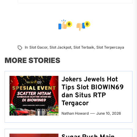
0
0
In
Slot Gacor
,
Slot Jackpot
,
Slot Terbaik
,
Slot Terpercaya
MORE STORIES
Jokers Jewels Hot
Tips Slot BIOWIN69
dan Situs RTP
Tergacor
Nathan Howard
June 10, 2026