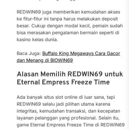
REDWIN69 juga memberikan kemudahan akses
ke fitur-fitur ini tanpa harus melakukan deposit
besar. Cukup dengan modal kecil, pemain sudah
bisa merasakan pengalaman bermain seperti di
kasino kelas dunia.
Baca Juga:
Buffalo King Megaways Cara Gacor
dan Menang di BIOWIN69
Alasan Memilih REDWIN69 untuk
Eternal Empress Freeze Time
Ada banyak situs slot online di luar sana, tapi
REDWIN69 selalu jadi pilihan utama karena
integritas, kemudahan transaksi, dan kecepatan
layanan pelanggan yang profesional. Selain itu,
game Eternal Empress Freeze Time di REDWIN69