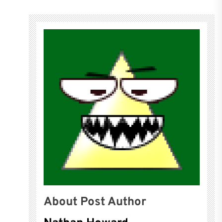
About Post Author