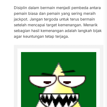
Disiplin dalam bermain menjadi pembeda antara
pemain biasa dan pemain yang sering meraih
jackpot. Jangan tergoda untuk terus bermain
setelah mencapai target kemenangan. Menarik
sebagian hasil kemenangan adalah langkah bijak
agar keuntungan tetap terjaga.