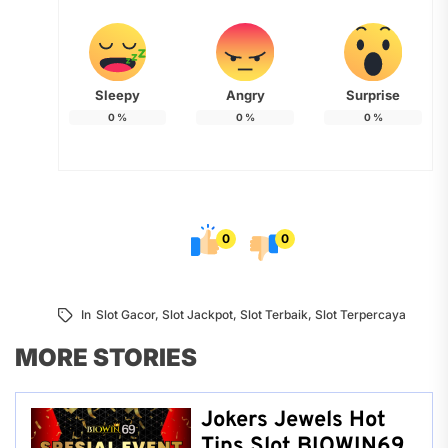
Sleepy
Angry
Surprise
0
%
0
%
0
%
0
0
In
Slot Gacor
,
Slot Jackpot
,
Slot Terbaik
,
Slot Terpercaya
MORE STORIES
Jokers Jewels Hot
Tips Slot BIOWIN69