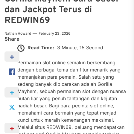
dan Jackpot Terus di
REDWIN69
Nathan Howard
February 23, 2026
Share
Read Time:
3 Minute, 15 Second
Permainan slot online semakin berkembang
dengan berbagai tema dan fitur menarik yang
memanjakan para pemain. Salah satu yang
sedang banyak dibicarakan adalah Gorilla
Mayhem, sebuah permainan slot dengan nuansa
hutan liar yang penuh tantangan dan kejutan
hadiah besar. Bagi para pecinta slot online,
memahami cara bermain yang tepat menjadi
kunci untuk meraih kemenangan maksimal.
Melalui situs REDWIN69, peluang mendapatkan