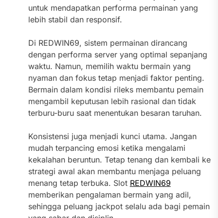
untuk mendapatkan performa permainan yang
lebih stabil dan responsif.
Di REDWIN69, sistem permainan dirancang
dengan performa server yang optimal sepanjang
waktu. Namun, memilih waktu bermain yang
nyaman dan fokus tetap menjadi faktor penting.
Bermain dalam kondisi rileks membantu pemain
mengambil keputusan lebih rasional dan tidak
terburu-buru saat menentukan besaran taruhan.
Konsistensi juga menjadi kunci utama. Jangan
mudah terpancing emosi ketika mengalami
kekalahan beruntun. Tetap tenang dan kembali ke
strategi awal akan membantu menjaga peluang
menang tetap terbuka. Slot
REDWIN69
memberikan pengalaman bermain yang adil,
sehingga peluang jackpot selalu ada bagi pemain