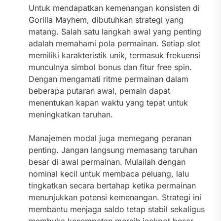
Untuk mendapatkan kemenangan konsisten di
Gorilla Mayhem, dibutuhkan strategi yang
matang. Salah satu langkah awal yang penting
adalah memahami pola permainan. Setiap slot
memiliki karakteristik unik, termasuk frekuensi
munculnya simbol bonus dan fitur free spin.
Dengan mengamati ritme permainan dalam
beberapa putaran awal, pemain dapat
menentukan kapan waktu yang tepat untuk
meningkatkan taruhan.
Manajemen modal juga memegang peranan
penting. Jangan langsung memasang taruhan
besar di awal permainan. Mulailah dengan
nominal kecil untuk membaca peluang, lalu
tingkatkan secara bertahap ketika permainan
menunjukkan potensi kemenangan. Strategi ini
membantu menjaga saldo tetap stabil sekaligus