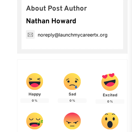
About Post Author
Nathan Howard
noreply@launchmycareertx.org
Happy
Sad
Excited
0
%
0
%
0
%