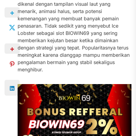
dikenal dengan tampilan visual laut yang
menarik, animasi halus, serta potensi
kemenangan yang membuat banyak pemain
penasaran. Tidak sedikit yang menyebut Ice
Lobster sebagai slot BIOWIN69 yang sering
memberikan kejutan besar ketika dimainkan
dengan strategi yang tepat. Popularitasnya terus
meningkat karena dianggap mampu memberikan
pengalaman bermain yang stabil sekaligus
menghibur.