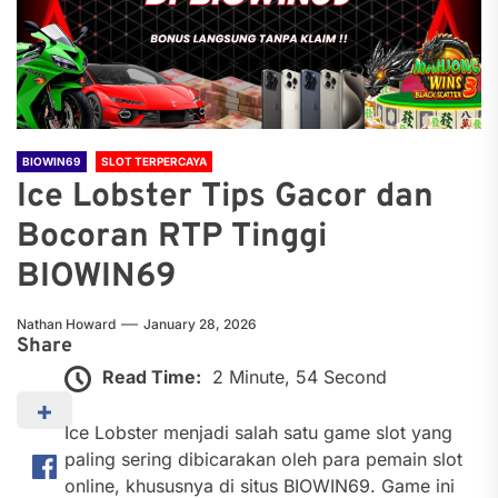
BIOWIN69
SLOT TERPERCAYA
Ice Lobster Tips Gacor dan
Bocoran RTP Tinggi
BIOWIN69
Nathan Howard
January 28, 2026
Share
Read Time:
2 Minute, 54 Second
Ice Lobster menjadi salah satu game slot yang
paling sering dibicarakan oleh para pemain slot
online, khususnya di situs BIOWIN69. Game ini