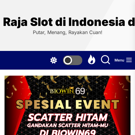
Skip
to
the
Raja Slot di Indonesi
content
Putar, Menang, Rayakan Cuan!
Menu