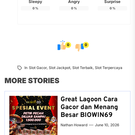
Sleepy
Angry
Surprise
0
%
0
%
0
%
0
0
In
Slot Gacor
,
Slot Jackpot
,
Slot Terbaik
,
Slot Terpercaya
MORE STORIES
Great Lagoon Cara
Gacor dan Menang
Besar BIOWIN69
Nathan Howard
June 10, 2026