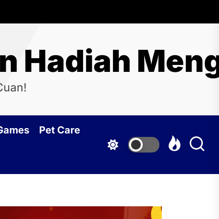
gan Hadiah Men
Cuan!
 Games
Pet Care