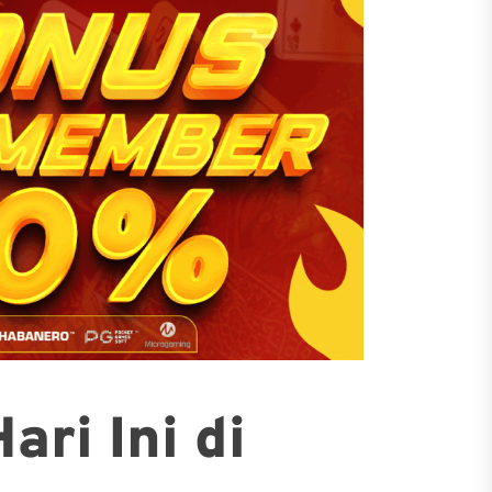
ri Ini di