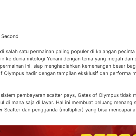
5 Second
di salah satu permainan paling populer di kalangan pecinta
in ke dunia mitologi Yunani dengan tema yang megah dan p
 permainan ini, siap menghadiahkan kemenangan besar bagi
f Olympus hadir dengan tampilan eksklusif dan performa
sistem pembayaran scatter pays, Gates of Olympus tidak me
 di mana saja di layar. Hal ini membuat peluang menang sem
 Scatter dan pengganda (multiplier) yang bisa mencapai a