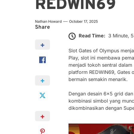
REDWIN69
Nathan Howard
October 17, 2025
Share
Read Time:
3 Minute, 
Slot Gates of Olympus menja
Play, slot ini membawa pema
menjadi tokoh sentral dalam
platform REDWIN69, Gates o
bermain semakin menarik.
Dengan desain 6×5 grid dan 
kombinasi simbol yang muncul
dikombinasikan dengan Super