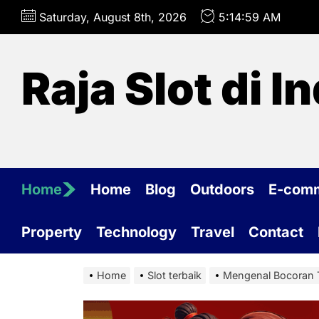
Skip
Saturday, August 8th, 2026
5:14:59 AM
to
the
content
Raja Slot di
Home
Home
Blog
Outdoors
E-com
Property
Technology
Travel
Contact
Home
Slot terbaik
Mengenal Bocoran T