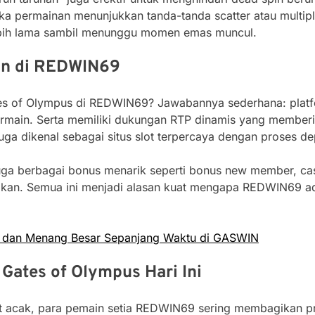
ka permainan menunjukkan tanda-tanda scatter atau multiplier
bih lama sambil menunggu momen emas muncul.
in di REDWIN69
 of Olympus di REDWIN69? Jawabannya sederhana: platform 
 bermain. Serta memiliki dukungan RTP dinamis yang member
juga dikenal sebagai situs slot terpercaya dengan proses de
juga berbagai bonus menarik seperti bonus new member, ca
an. Semua ini menjadi alasan kuat mengapa REDWIN69 adala
 dan Menang Besar Sepanjang Waktu di GASWIN
 Gates of Olympus Hari Ini
at acak, para pemain setia REDWIN69 sering membagikan pre