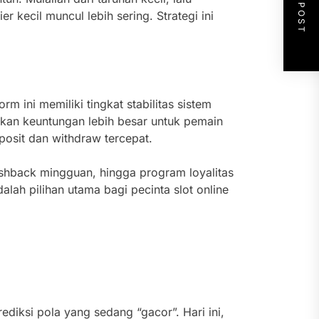
NEXT POST
 kecil muncul lebih sering. Strategi ini
ini memiliki tingkat stabilitas sistem
ikan keuntungan lebih besar untuk pemain
posit dan withdraw tercepat.
shback mingguan, hingga program loyalitas
h pilihan utama bagi pecinta slot online
diksi pola yang sedang “gacor”. Hari ini,