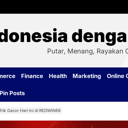
 Indonesia den
Putar, Menang, Rayakan 
merce
Finance
Health
Marketing
Online
Pin Posts
rik Gacor Hari Ini di REDWIN69