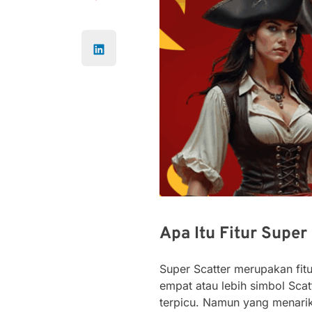
Apa Itu Fitur Super
Super Scatter merupakan fit
empat atau lebih simbol Scat
terpicu. Namun yang menarik,