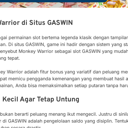
rrior di Situs GASWIN
gai permainan slot bertema legenda klasik dengan tampil
n. Di situs GASWIN, game ini hadir dengan sistem yang st
menyebut Monkey Warrior sebagai slot GASWIN yang muda
ng tepat.
y Warrior adalah fitur bonus yang variatif dan peluang me
dapat memicu pengganda kemenangan yang membuat hasil 
mainan, Anda bisa memaksimalkan setiap putaran tanpa har
l Kecil Agar Tetap Untung
bukan berarti peluang menang ikut mengecil. Justru di sini
 di GASWIN adalah pengelolaan saldo yang disiplin. Tentuk
han secara drastis.