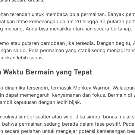
ruhan terendah untuk membaca pola permainan. Banyak pe
tikan ritme kemenangan dalam 20 hingga 30 putaran perta
ng menang, Anda bisa menaikkan taruhan secara bertahap.
r demo atau putaran percobaan jika tersedia. Dengan begi
langan saldo. Pola permainan yang stabil sering menjadi t
ainkan lebih serius.
 Waktu Bermain yang Tepat
iki dinamika tersendiri, termasuk Monkey Warrior. Walaup
n dapat memengaruhi kenyamanan dan fokus. Bermain di wa
bil keputusan dengan lebih bijak.
nculnya simbol scatter atau wild. Jika simbol bonus mulai 
asi bahwa permainan sedang berada dalam fase positif. Pad
n secara perlahan untuk mengejar potensi kemenangan bes