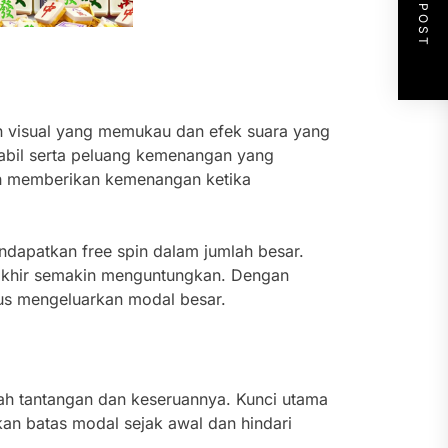
NEXT POST
an visual yang memukau dan efek suara yang
abil serta peluang kemenangan yang
h memberikan kemenangan ketika
ndapatkan free spin dalam jumlah besar.
akhir semakin menguntungkan. Dengan
us mengeluarkan modal besar.
lah tantangan dan keseruannya. Kunci utama
an batas modal sejak awal dan hindari