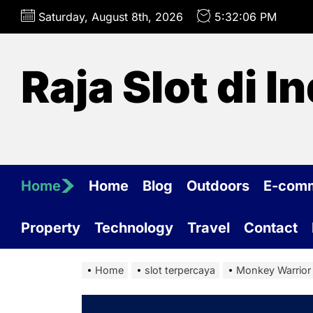
Skip
Saturday, August 8th, 2026
5:32:07 PM
to
the
content
Raja Slot di
Home
Home
Blog
Outdoors
E-com
Property
Technology
Travel
Contact
Home
slot terpercaya
Monkey Warrior