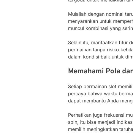
Mulailah dengan nominal ta
menyarankan untuk memperha
muncul kombinasi yang seri
Selain itu, manfaatkan fitu
permainan tanpa risiko kehi
dalam kondisi baik untuk dim
Memahami Pola dan
Setiap permainan slot memil
percaya bahwa waktu bermai
dapat membantu Anda mengam
Perhatikan juga frekuensi mu
spin, itu bisa menjadi indik
memilih meningkatkan taruha