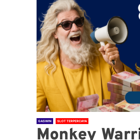
GASWIN
SLOT TERPERCAYA
Monkey Warr