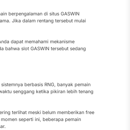
main berpengalaman di situs GASWIN
ma. Jika dalam rentang tersebut mulai
tu, Anda dapat memahami mekanisme
anda bahwa slot GASWIN tersebut sedang
un sistemnya berbasis RNG, banyak pemain
ktu senggang ketika pikiran lebih tenang
sering terlihat meski belum memberikan free
a momen seperti ini, beberapa pemain
ar.