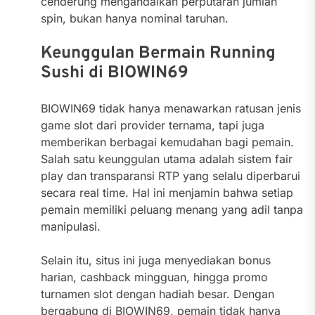
cenderung mengandalkan perputaran jumlah
spin, bukan hanya nominal taruhan.
Keunggulan Bermain Running
Sushi di BIOWIN69
BIOWIN69 tidak hanya menawarkan ratusan jenis
game slot dari provider ternama, tapi juga
memberikan berbagai kemudahan bagi pemain.
Salah satu keunggulan utama adalah sistem fair
play dan transparansi RTP yang selalu diperbarui
secara real time. Hal ini menjamin bahwa setiap
pemain memiliki peluang menang yang adil tanpa
manipulasi.
Selain itu, situs ini juga menyediakan bonus
harian, cashback mingguan, hingga promo
turnamen slot dengan hadiah besar. Dengan
bergabung di BIOWIN69, pemain tidak hanya