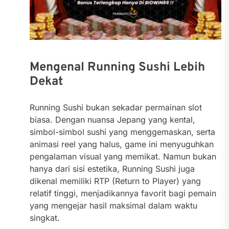
Mengenal Running Sushi Lebih
Dekat
Running Sushi bukan sekadar permainan slot
biasa. Dengan nuansa Jepang yang kental,
simbol-simbol sushi yang menggemaskan, serta
animasi reel yang halus, game ini menyuguhkan
pengalaman visual yang memikat. Namun bukan
hanya dari sisi estetika, Running Sushi juga
dikenal memiliki RTP (Return to Player) yang
relatif tinggi, menjadikannya favorit bagi pemain
yang mengejar hasil maksimal dalam waktu
singkat.