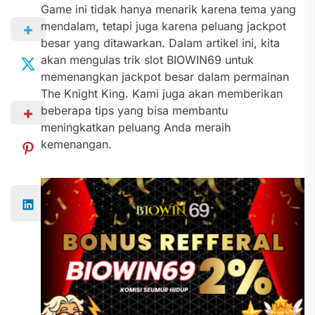
Game ini tidak hanya menarik karena tema yang
mendalam, tetapi juga karena peluang jackpot
besar yang ditawarkan. Dalam artikel ini, kita
akan mengulas trik slot BIOWIN69 untuk
memenangkan jackpot besar dalam permainan
The Knight King. Kami juga akan memberikan
beberapa tips yang bisa membantu
meningkatkan peluang Anda meraih
kemenangan.