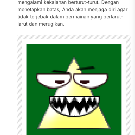
mengalami kekalahan berturut-turut. Dengan
menetapkan batas, Anda akan menjaga diri agar
tidak terjebak dalam permainan yang berlarut-
larut dan merugikan.