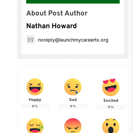
About Post Author
Nathan Howard
noreply@launchmycareertx.org
Happy
Sad
Excited
0
%
0
%
0
%