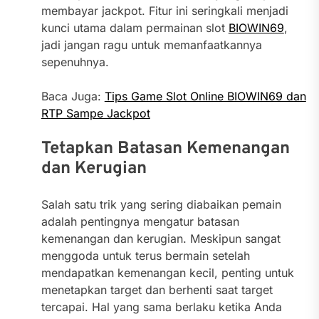
membayar jackpot. Fitur ini seringkali menjadi
kunci utama dalam permainan slot
BIOWIN69
,
jadi jangan ragu untuk memanfaatkannya
sepenuhnya.
Baca Juga:
Tips Game Slot Online BIOWIN69 dan
RTP Sampe Jackpot
Tetapkan Batasan Kemenangan
dan Kerugian
Salah satu trik yang sering diabaikan pemain
adalah pentingnya mengatur batasan
kemenangan dan kerugian. Meskipun sangat
menggoda untuk terus bermain setelah
mendapatkan kemenangan kecil, penting untuk
menetapkan target dan berhenti saat target
tercapai. Hal yang sama berlaku ketika Anda