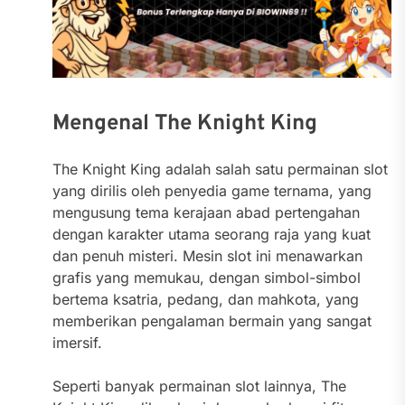
Mengenal The Knight King
The Knight King adalah salah satu permainan slot
yang dirilis oleh penyedia game ternama, yang
mengusung tema kerajaan abad pertengahan
dengan karakter utama seorang raja yang kuat
dan penuh misteri. Mesin slot ini menawarkan
grafis yang memukau, dengan simbol-simbol
bertema ksatria, pedang, dan mahkota, yang
memberikan pengalaman bermain yang sangat
imersif.
Seperti banyak permainan slot lainnya, The