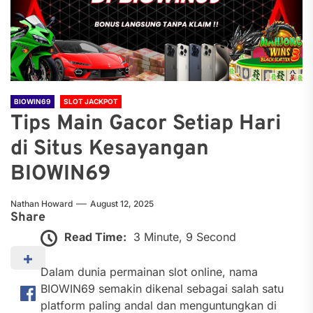
BIOWIN69
SLOT JACKPOT
Tips Main Gacor Setiap Hari
di Situs Kesayangan
BIOWIN69
Nathan Howard
August 12, 2025
Share
Read Time:
3 Minute, 9 Second
Dalam dunia permainan slot online, nama
BIOWIN69 semakin dikenal sebagai salah satu
platform paling andal dan menguntungkan di