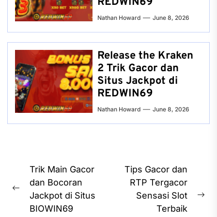
REDWIN69
Nathan Howard
June 8, 2026
Release the Kraken
2 Trik Gacor dan
Situs Jackpot di
REDWIN69
Nathan Howard
June 8, 2026
Post
Trik Main Gacor
Tips Gacor dan
navigation
dan Bocoran
RTP Tergacor
Previous
Jackpot di Situs
Sensasi Slot
Ne
post:
BIOWIN69
Terbaik
pos