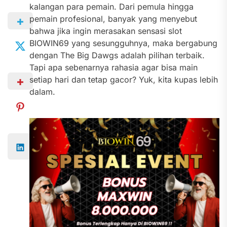
kalangan para pemain. Dari pemula hingga
pemain profesional, banyak yang menyebut
bahwa jika ingin merasakan sensasi slot
BIOWIN69 yang sesungguhnya, maka bergabung
dengan The Big Dawgs adalah pilihan terbaik.
Tapi apa sebenarnya rahasia agar bisa main
setiap hari dan tetap gacor? Yuk, kita kupas lebih
dalam.