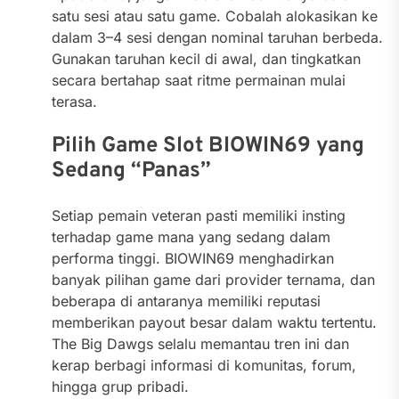
satu sesi atau satu game. Cobalah alokasikan ke
dalam 3–4 sesi dengan nominal taruhan berbeda.
Gunakan taruhan kecil di awal, dan tingkatkan
secara bertahap saat ritme permainan mulai
terasa.
Pilih Game Slot BIOWIN69 yang
Sedang “Panas”
Setiap pemain veteran pasti memiliki insting
terhadap game mana yang sedang dalam
performa tinggi. BIOWIN69 menghadirkan
banyak pilihan game dari provider ternama, dan
beberapa di antaranya memiliki reputasi
memberikan payout besar dalam waktu tertentu.
The Big Dawgs selalu memantau tren ini dan
kerap berbagi informasi di komunitas, forum,
hingga grup pribadi.