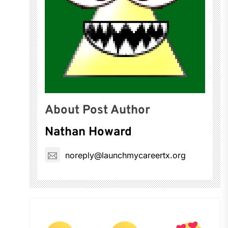
About Post Author
Nathan Howard
noreply@launchmycareertx.org