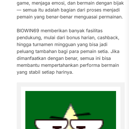
game, menjaga emosi, dan bermain dengan bijak
— semua itu adalah bagian dari proses menjadi
pemain yang benar-benar menguasai permainan.
BIOWIN69 memberikan banyak fasilitas
pendukung, mulai dari bonus harian, cashback,
hingga turnamen mingguan yang bisa jadi
peluang tambahan bagi para pemain setia. Jika
dimanfaatkan dengan benar, semua ini bisa
membantu mempertahankan performa bermain
yang stabil setiap harinya.