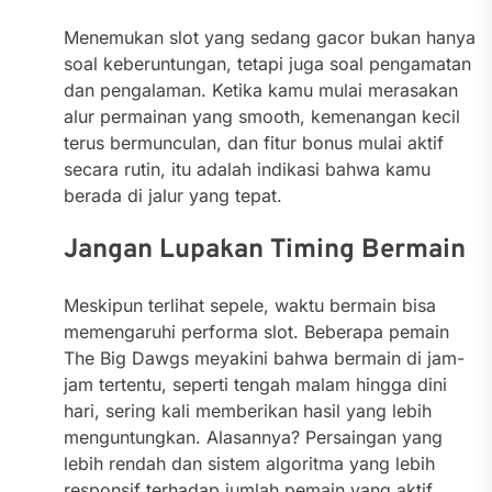
Menemukan slot yang sedang gacor bukan hanya
soal keberuntungan, tetapi juga soal pengamatan
dan pengalaman. Ketika kamu mulai merasakan
alur permainan yang smooth, kemenangan kecil
terus bermunculan, dan fitur bonus mulai aktif
secara rutin, itu adalah indikasi bahwa kamu
berada di jalur yang tepat.
Jangan Lupakan Timing Bermain
Meskipun terlihat sepele, waktu bermain bisa
memengaruhi performa slot. Beberapa pemain
The Big Dawgs meyakini bahwa bermain di jam-
jam tertentu, seperti tengah malam hingga dini
hari, sering kali memberikan hasil yang lebih
menguntungkan. Alasannya? Persaingan yang
lebih rendah dan sistem algoritma yang lebih
responsif terhadap jumlah pemain yang aktif.