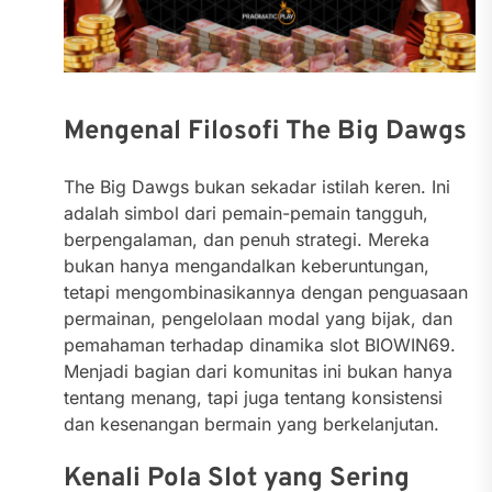
Mengenal Filosofi The Big Dawgs
The Big Dawgs bukan sekadar istilah keren. Ini
adalah simbol dari pemain-pemain tangguh,
berpengalaman, dan penuh strategi. Mereka
bukan hanya mengandalkan keberuntungan,
tetapi mengombinasikannya dengan penguasaan
permainan, pengelolaan modal yang bijak, dan
pemahaman terhadap dinamika slot BIOWIN69.
Menjadi bagian dari komunitas ini bukan hanya
tentang menang, tapi juga tentang konsistensi
dan kesenangan bermain yang berkelanjutan.
Kenali Pola Slot yang Sering