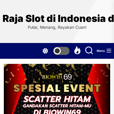
Skip
to
the
Raja Slot di Indonesi
content
Putar, Menang, Rayakan Cuan!
Menu