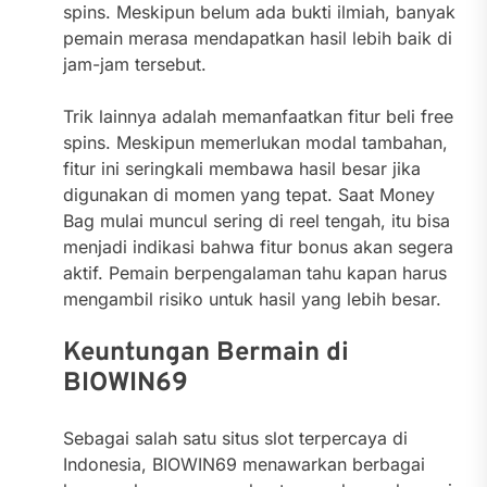
spins. Meskipun belum ada bukti ilmiah, banyak
pemain merasa mendapatkan hasil lebih baik di
jam-jam tersebut.
Trik lainnya adalah memanfaatkan fitur beli free
spins. Meskipun memerlukan modal tambahan,
fitur ini seringkali membawa hasil besar jika
digunakan di momen yang tepat. Saat Money
Bag mulai muncul sering di reel tengah, itu bisa
menjadi indikasi bahwa fitur bonus akan segera
aktif. Pemain berpengalaman tahu kapan harus
mengambil risiko untuk hasil yang lebih besar.
Keuntungan Bermain di
BIOWIN69
Sebagai salah satu situs slot terpercaya di
Indonesia, BIOWIN69 menawarkan berbagai