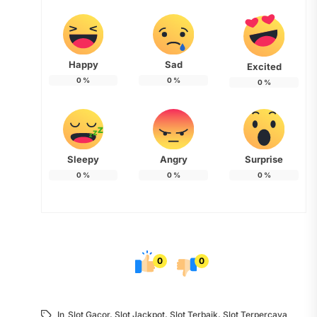
Happy
Sad
Excited
0
%
0
%
0
%
Sleepy
Angry
Surprise
0
%
0
%
0
%
0
0
In
Slot Gacor
,
Slot Jackpot
,
Slot Terbaik
,
Slot Terpercaya