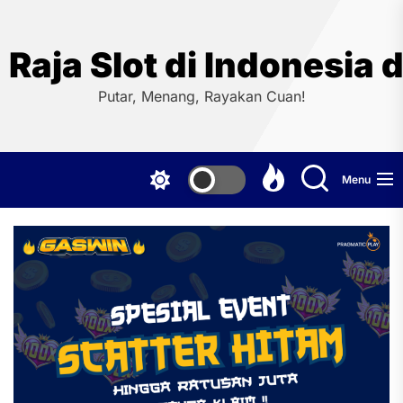
Skip
to
the
Raja Slot di Indonesi
content
Putar, Menang, Rayakan Cuan!
Menu