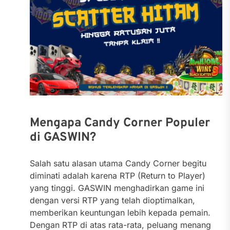
Mengapa Candy Corner Populer
di GASWIN?
Salah satu alasan utama Candy Corner begitu
diminati adalah karena RTP (Return to Player)
yang tinggi. GASWIN menghadirkan game ini
dengan versi RTP yang telah dioptimalkan,
memberikan keuntungan lebih kepada pemain.
Dengan RTP di atas rata-rata, peluang menang