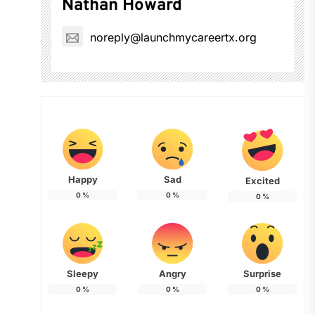
Nathan Howard
noreply@launchmycareertx.org
Happy
Sad
Excited
0
%
0
%
0
%
Sleepy
Angry
Surprise
0
%
0
%
0
%