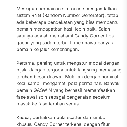
Meskipun permainan slot online mengandalkan
sistem RNG (Random Number Generator), tetap
ada beberapa pendekatan yang bisa membantu
pemain mendapatkan hasil lebih baik. Salah
satunya adalah memahami Candy Corner tips
gacor yang sudah terbukti membawa banyak
pemain ke jalur kemenangan.
Pertama, penting untuk mengatur modal dengan
bijak. Jangan tergoda untuk langsung memasang
taruhan besar di awal. Mulailah dengan nominal
kecil sambil mengamati pola permainan. Banyak
pemain GASWIN yang berhasil memanfaatkan
fase awal spin sebagai pengenalan sebelum
masuk ke fase taruhan serius.
Kedua, perhatikan pola scatter dan simbol
khusus. Candy Corner terkenal dengan fitur