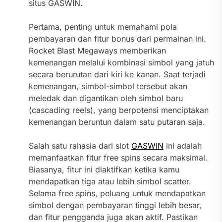
situs GASWIN.
Pertama, penting untuk memahami pola
pembayaran dan fitur bonus dari permainan ini.
Rocket Blast Megaways memberikan
kemenangan melalui kombinasi simbol yang jatuh
secara berurutan dari kiri ke kanan. Saat terjadi
kemenangan, simbol-simbol tersebut akan
meledak dan digantikan oleh simbol baru
(cascading reels), yang berpotensi menciptakan
kemenangan beruntun dalam satu putaran saja.
Salah satu rahasia dari slot
GASWIN
ini adalah
memanfaatkan fitur free spins secara maksimal.
Biasanya, fitur ini diaktifkan ketika kamu
mendapatkan tiga atau lebih simbol scatter.
Selama free spins, peluang untuk mendapatkan
simbol dengan pembayaran tinggi lebih besar,
dan fitur pengganda juga akan aktif. Pastikan