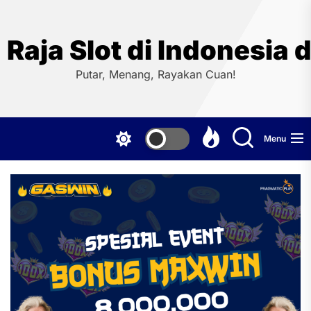
Skip
to
the
Raja Slot di Indonesi
content
Putar, Menang, Rayakan Cuan!
Menu