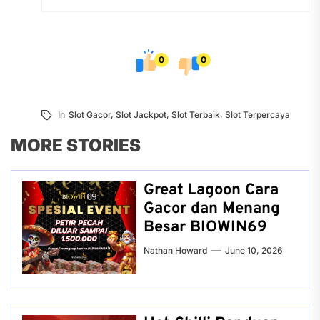
0
0
In
Slot Gacor
,
Slot Jackpot
,
Slot Terbaik
,
Slot Terpercaya
MORE STORIES
Great Lagoon Cara
Gacor dan Menang
Besar BIOWIN69
Nathan Howard
June 10, 2026