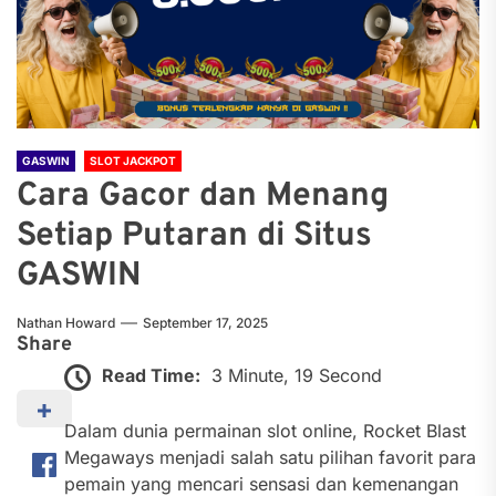
GASWIN
SLOT JACKPOT
Cara Gacor dan Menang
Setiap Putaran di Situs
GASWIN
Nathan Howard
September 17, 2025
Share
Read Time:
3 Minute, 19 Second
Dalam dunia permainan slot online, Rocket Blast
Megaways menjadi salah satu pilihan favorit para
pemain yang mencari sensasi dan kemenangan