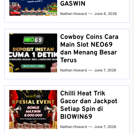
GASWIN
Nathan Howard
June 8, 2026
Cowboy Coins Cara
Main Slot NEO69
dan Menang Besar
Terus
Nathan Howard
June 7, 2026
Chilli Heat Trik
Gacor dan Jackpot
Setiap Spin di
BIOWIN69
Nathan Howard
June 7, 2026