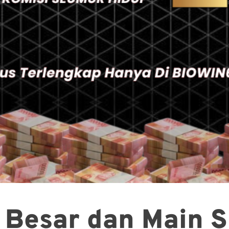
 Besar dan Main S