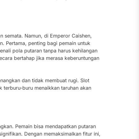
n semata. Namun, di Emperor Caishen,
. Pertama, penting bagi pemain untuk
genali pola putaran tanpa harus kehilangan
secara bertahap jika merasa keberuntungan
enangkan dan tidak membuat rugi. Slot
k terburu-buru menaikkan taruhan akan
ungkan. Pemain bisa mendapatkan putaran
ignifikan. Dengan memaksimalkan fitur ini,