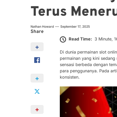
Terus Mener
Nathan Howard
September 17, 2025
Share
Read Time:
3 Minute, 
Di dunia permainan slot onl
permainan yang kini sedang 
sensasi berbeda dengan tem
para penggunanya. Pada art
konsisten.