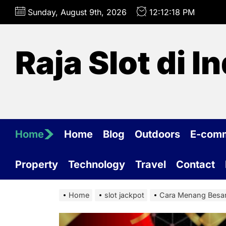
Skip
Sunday, August 9th, 2026
12:12:19 PM
to
the
content
Raja Slot di
Home
Home
Blog
Outdoors
E-com
Property
Technology
Travel
Contact
Home
slot jackpot
Cara Menang Besar