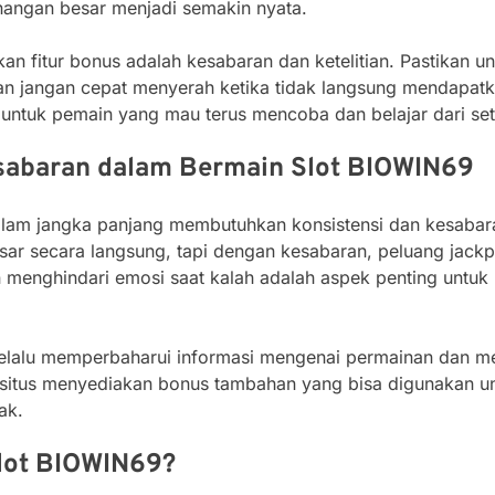
angan besar menjadi semakin nyata.
an fitur bonus adalah kesabaran dan ketelitian. Pastikan 
n jangan cepat menyerah ketika tidak langsung mendapatk
untuk pemain yang mau terus mencoba dan belajar dari set
esabaran dalam Bermain Slot BIOWIN69
lam jangka panjang membutuhkan konsistensi dan kesabara
 secara langsung, tapi dengan kesabaran, peluang jackpot 
menghindari emosi saat kalah adalah aspek penting untuk
 selalu memperbaharui informasi mengenai permainan dan 
ak situs menyediakan bonus tambahan yang bisa digunakan
ak.
lot BIOWIN69?