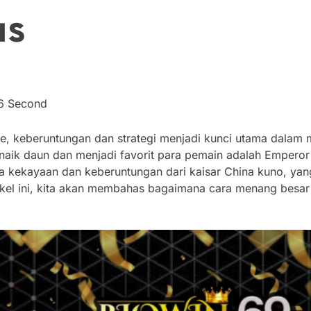
us
16 Second
ine, keberuntungan dan strategi menjadi kunci utama dalam
naik daun dan menjadi favorit para pemain adalah Empero
a kekayaan dan keberuntungan dari kaisar China kuno, ya
ikel ini, kita akan membahas bagaimana cara menang besar