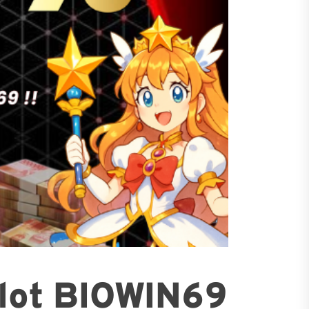
lot BIOWIN69