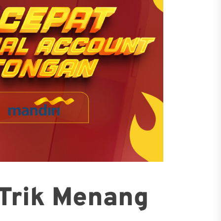
Trik Menang