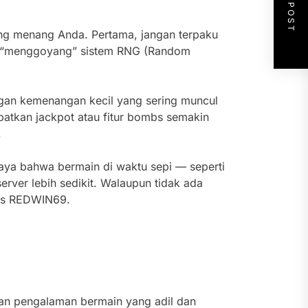
NEXT POST
ang menang Anda. Pertama, jangan terpaku
tuk “menggoyang” sistem RNG (Random
ngan kemenangan kecil yang sering muncul
apatkan jackpot atau fitur bombs semakin
.
aya bahwa bermain di waktu sepi — seperti
rver lebih sedikit. Walaupun tidak ada
tus REDWIN69.
kan pengalaman bermain yang adil dan