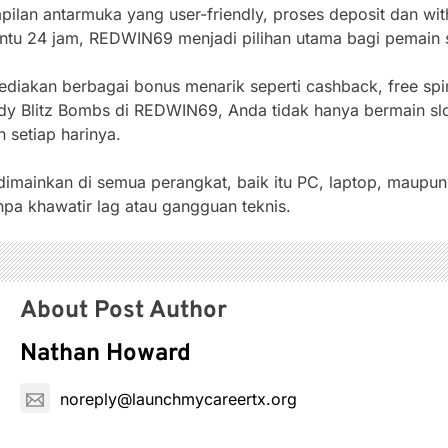
lan antarmuka yang user-friendly, proses deposit dan wit
u 24 jam, REDWIN69 menjadi pilihan utama bagi pemain sl
enyediakan berbagai bonus menarik seperti cashback, free sp
y Blitz Bombs di REDWIN69, Anda tidak hanya bermain slo
 setiap harinya.
 dimainkan di semua perangkat, baik itu PC, laptop, maupun
npa khawatir lag atau gangguan teknis.
About Post Author
Nathan Howard
noreply@launchmycareertx.org