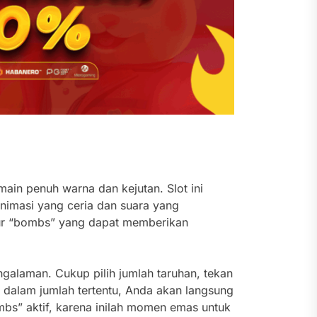
in penuh warna dan kejutan. Slot ini
nimasi yang ceria dan suara yang
tur “bombs” yang dapat memberikan
alaman. Cukup pilih jumlah taruhan, tekan
 dalam jumlah tertentu, Anda akan langsung
bs” aktif, karena inilah momen emas untuk