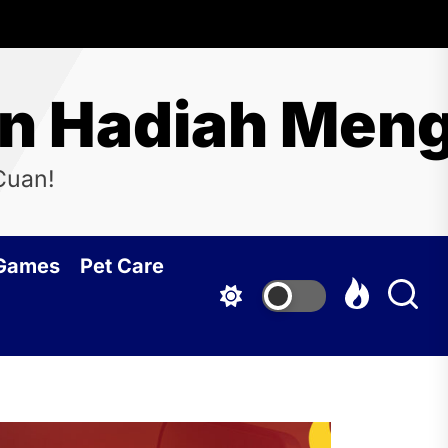
gan Hadiah Men
Cuan!
 Games
Pet Care