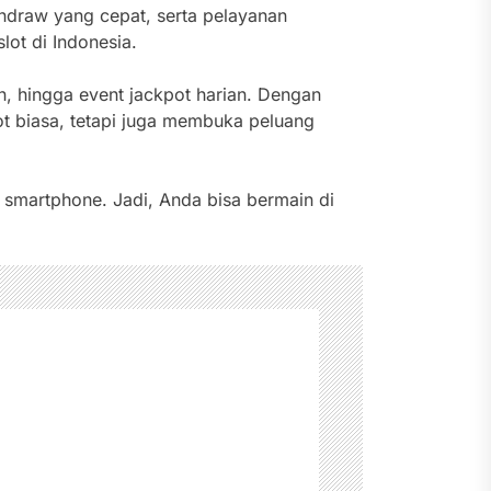
hdraw yang cepat, serta pelayanan
ot di Indonesia.
in, hingga event jackpot harian. Dengan
t biasa, tetapi juga membuka peluang
 smartphone. Jadi, Anda bisa bermain di