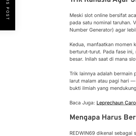
PREVIOUS POST
Trik Rahasia Agar
Meski slot online bersifat 
pada satu nominal taruhan. 
Number Generator) agar le
Kedua, manfaatkan momen ket
berturut-turut. Pada fase in
besar. Inilah saat di mana 
Trik lainnya adalah bermain
larut malam atau pagi hari —
bukti ilmiah yang mendukung
Baca Juga:
Leprechaun Caro
Mengapa Harus Ber
REDWIN69 dikenal sebagai sa