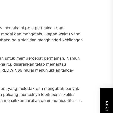
us memahami pola permainan dan
tur modal dan mengetahui kapan waktu yang
baca pola slot dan menghindari kehilangan
akan untuk mempercepat permainan. Namun
rena itu, disarankan tetap memantau
ot REDWIN69 mulai menunjukkan tanda-
ol bom yang meledak dan mengubah banyak
n peluang munculnya lebih besar ketika
n menaikkan taruhan demi memicu fitur ini.