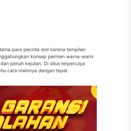
utama para pecinta slot karena tampilan
menggabungkan konsep permen warna-warni
n penuh kejutan. Di situs terpercaya
ahu cara mainnya dengan tepat.