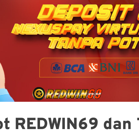
lot REDWIN69 dan 