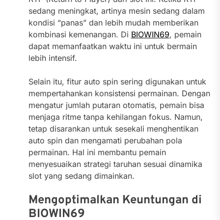
sedang meningkat, artinya mesin sedang dalam
kondisi “panas” dan lebih mudah memberikan
kombinasi kemenangan. Di
BIOWIN69
, pemain
dapat memanfaatkan waktu ini untuk bermain
lebih intensif.
Selain itu, fitur auto spin sering digunakan untuk
mempertahankan konsistensi permainan. Dengan
mengatur jumlah putaran otomatis, pemain bisa
menjaga ritme tanpa kehilangan fokus. Namun,
tetap disarankan untuk sesekali menghentikan
auto spin dan mengamati perubahan pola
permainan. Hal ini membantu pemain
menyesuaikan strategi taruhan sesuai dinamika
slot yang sedang dimainkan.
Mengoptimalkan Keuntungan di
BIOWIN69