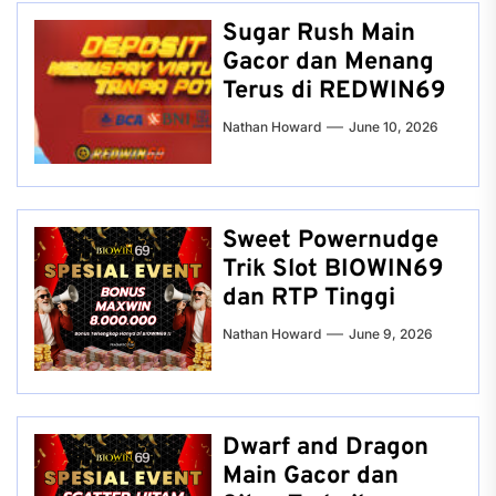
Sugar Rush Main
Gacor dan Menang
Terus di REDWIN69
Nathan Howard
June 10, 2026
Sweet Powernudge
Trik Slot BIOWIN69
dan RTP Tinggi
Nathan Howard
June 9, 2026
Dwarf and Dragon
Main Gacor dan