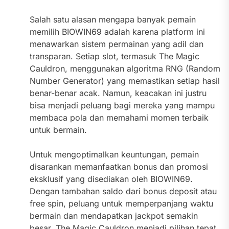
Salah satu alasan mengapa banyak pemain
memilih BIOWIN69 adalah karena platform ini
menawarkan sistem permainan yang adil dan
transparan. Setiap slot, termasuk The Magic
Cauldron, menggunakan algoritma RNG (Random
Number Generator) yang memastikan setiap hasil
benar-benar acak. Namun, keacakan ini justru
bisa menjadi peluang bagi mereka yang mampu
membaca pola dan memahami momen terbaik
untuk bermain.
Untuk mengoptimalkan keuntungan, pemain
disarankan memanfaatkan bonus dan promosi
eksklusif yang disediakan oleh BIOWIN69.
Dengan tambahan saldo dari bonus deposit atau
free spin, peluang untuk memperpanjang waktu
bermain dan mendapatkan jackpot semakin
besar. The Magic Cauldron menjadi pilihan tepat