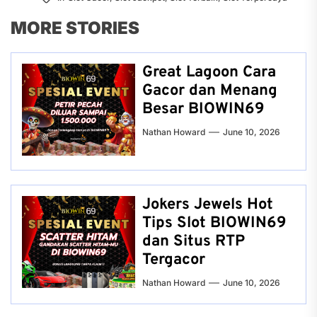
MORE STORIES
Great Lagoon Cara
Gacor dan Menang
Besar BIOWIN69
Nathan Howard
June 10, 2026
Jokers Jewels Hot
Tips Slot BIOWIN69
dan Situs RTP
Tergacor
Nathan Howard
June 10, 2026