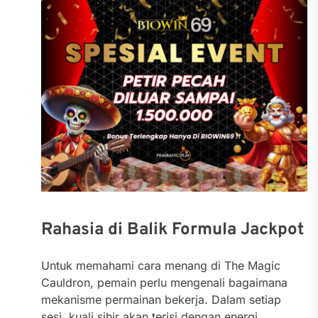
Rahasia di Balik Formula Jackpot
Untuk memahami cara menang di The Magic
Cauldron, pemain perlu mengenali bagaimana
mekanisme permainan bekerja. Dalam setiap
sesi, kuali sihir akan terisi dengan energi