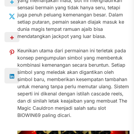
yang memanjakan mata, slot ini menghadirkan
sensasi bermain yang tidak hanya seru, tetapi
juga penuh peluang kemenangan besar. Dalam
setiap putaran, pemain seakan diajak masuk ke
dunia magis tempat ramuan ajaib bisa
mendatangkan jackpot yang luar biasa.
Keunikan utama dari permainan ini terletak pada
konsep pengumpulan simbol yang membentuk
kombinasi kemenangan secara beruntun. Setiap
simbol yang meledak akan digantikan oleh
simbol baru, memberikan kesempatan tambahan
untuk menang tanpa perlu memutar ulang. Sistem
seperti ini dikenal dengan istilah cascade reels,
dan di sinilah letak keajaiban yang membuat The
Magic Cauldron menjadi salah satu slot
BIOWIN69 paling dicari.