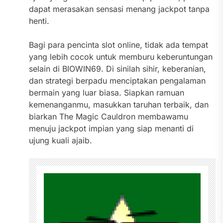
dapat merasakan sensasi menang jackpot tanpa
henti.
Bagi para pencinta slot online, tidak ada tempat
yang lebih cocok untuk memburu keberuntungan
selain di BIOWIN69. Di sinilah sihir, keberanian,
dan strategi berpadu menciptakan pengalaman
bermain yang luar biasa. Siapkan ramuan
kemenanganmu, masukkan taruhan terbaik, dan
biarkan The Magic Cauldron membawamu
menuju jackpot impian yang siap menanti di
ujung kuali ajaib.