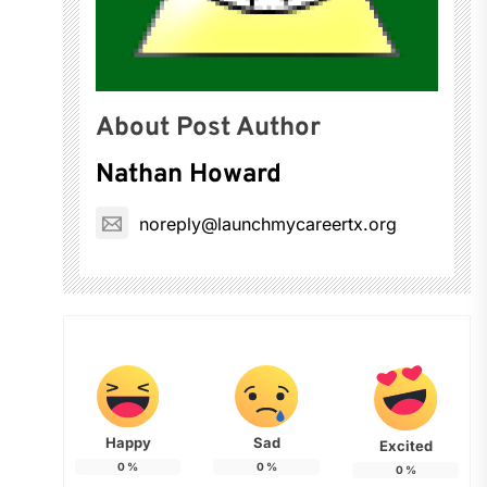
About Post Author
Nathan Howard
noreply@launchmycareertx.org
Happy
Sad
Excited
0
%
0
%
0
%