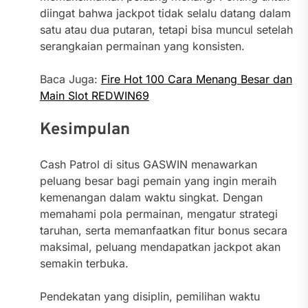
diingat bahwa jackpot tidak selalu datang dalam
satu atau dua putaran, tetapi bisa muncul setelah
serangkaian permainan yang konsisten.
Baca Juga:
Fire Hot 100 Cara Menang Besar dan
Main Slot REDWIN69
Kesimpulan
Cash Patrol di situs GASWIN menawarkan
peluang besar bagi pemain yang ingin meraih
kemenangan dalam waktu singkat. Dengan
memahami pola permainan, mengatur strategi
taruhan, serta memanfaatkan fitur bonus secara
maksimal, peluang mendapatkan jackpot akan
semakin terbuka.
Pendekatan yang disiplin, pemilihan waktu