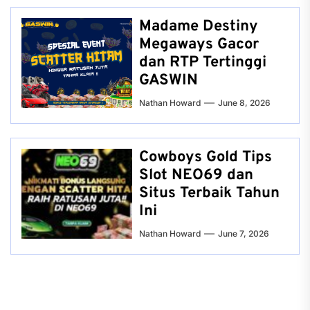
Madame Destiny
Megaways Gacor
dan RTP Tertinggi
GASWIN
Nathan Howard
June 8, 2026
Cowboys Gold Tips
Slot NEO69 dan
Situs Terbaik Tahun
Ini
Nathan Howard
June 7, 2026