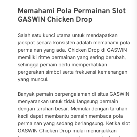
Memahami Pola Permainan Slot
GASWIN Chicken Drop
Salah satu kunci utama untuk mendapatkan
jackpot secara konsisten adalah memahami pola
permainan yang ada. Chicken Drop di GASWIN
memiliki ritme permainan yang sering berubah,
sehingga pemain perlu memperhatikan
pergerakan simbol serta frekuensi kemenangan
yang muncul.
Banyak pemain berpengalaman di situs GASWIN
menyarankan untuk tidak langsung bermain
dengan taruhan besar. Memulai dengan taruhan
kecil dapat membantu pemain membaca pola
permainan yang sedang berlangsung. Ketika slot
GASWIN Chicken Drop mulai menunjukkan