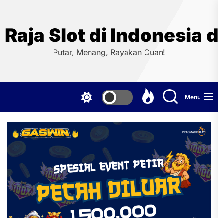
Skip
to
the
Raja Slot di Indonesi
content
Putar, Menang, Rayakan Cuan!
Menu