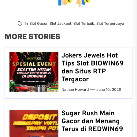
0
0
In
Slot Gacor
,
Slot Jackpot
,
Slot Terbaik
,
Slot Terpercaya
MORE STORIES
Jokers Jewels Hot
Tips Slot BIOWIN69
dan Situs RTP
Tergacor
Nathan Howard
June 10, 2026
Sugar Rush Main
Gacor dan Menang
Terus di REDWIN69