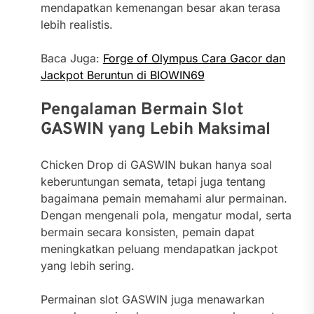
mendapatkan kemenangan besar akan terasa
lebih realistis.
Baca Juga:
Forge of Olympus Cara Gacor dan
Jackpot Beruntun di BIOWIN69
Pengalaman Bermain Slot
GASWIN yang Lebih Maksimal
Chicken Drop di GASWIN bukan hanya soal
keberuntungan semata, tetapi juga tentang
bagaimana pemain memahami alur permainan.
Dengan mengenali pola, mengatur modal, serta
bermain secara konsisten, pemain dapat
meningkatkan peluang mendapatkan jackpot
yang lebih sering.
Permainan slot GASWIN juga menawarkan