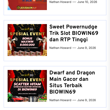
Nathan Howard
June 10, 2026
Sweet Powernudge
Trik Slot BIOWIN69
dan RTP Tinggi
Nathan Howard
June 9, 2026
Dwarf and Dragon
Main Gacor dan
Situs Terbaik
BIOWIN69
Nathan Howard
June 9, 2026