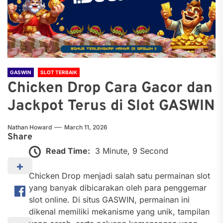
GASWIN
SLOT TERBAIK
Chicken Drop Cara Gacor dan
Jackpot Terus di Slot GASWIN
Nathan Howard
March 11, 2026
Share
Read Time:
3 Minute, 9 Second
Chicken Drop menjadi salah satu permainan slot
yang banyak dibicarakan oleh para penggemar
slot online. Di situs GASWIN, permainan ini
dikenal memiliki mekanisme yang unik, tampilan