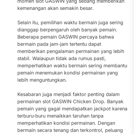
momen slot GASWIN yang sedang memberikan
kemenangan akan semakin besar.
Selain itu, pemilihan waktu bermain juga sering
dianggap berpengaruh oleh banyak pemain.
Beberapa pemain GASWIN percaya bahwa
bermain pada jam-jam tertentu dapat
memberikan pengalaman permainan yang lebih
stabil. Walaupun tidak ada rumus pasti,
memperhatikan waktu bermain sering membantu
pemain menemukan kondisi permainan yang
lebih menguntungkan.
Kesabaran juga menjadi faktor penting dalam
permainan slot GASWIN Chicken Drop. Banyak
pemain yang gagal mendapatkan jackpot karena
terburu-buru menaikkan taruhan tanpa
memperhatikan kondisi permainan. Dengan
bermain secara tenang dan terkontrol, peluang