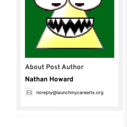
About Post Author
Nathan Howard
noreply@launchmycareertx.org