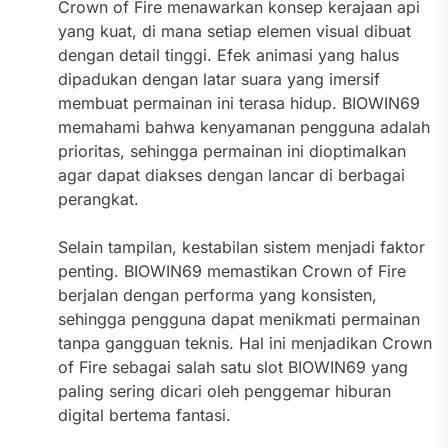
Crown of Fire menawarkan konsep kerajaan api
yang kuat, di mana setiap elemen visual dibuat
dengan detail tinggi. Efek animasi yang halus
dipadukan dengan latar suara yang imersif
membuat permainan ini terasa hidup. BIOWIN69
memahami bahwa kenyamanan pengguna adalah
prioritas, sehingga permainan ini dioptimalkan
agar dapat diakses dengan lancar di berbagai
perangkat.
Selain tampilan, kestabilan sistem menjadi faktor
penting. BIOWIN69 memastikan Crown of Fire
berjalan dengan performa yang konsisten,
sehingga pengguna dapat menikmati permainan
tanpa gangguan teknis. Hal ini menjadikan Crown
of Fire sebagai salah satu slot BIOWIN69 yang
paling sering dicari oleh penggemar hiburan
digital bertema fantasi.