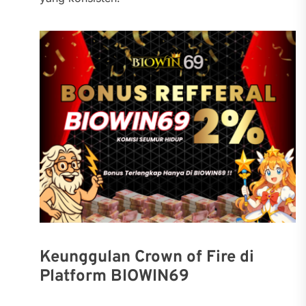
Keunggulan Crown of Fire di
Platform BIOWIN69