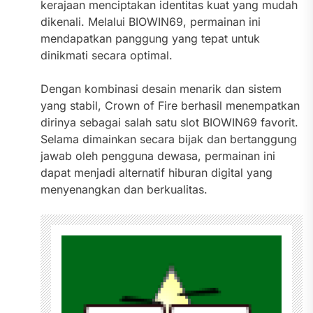
kerajaan menciptakan identitas kuat yang mudah
dikenali. Melalui BIOWIN69, permainan ini
mendapatkan panggung yang tepat untuk
dinikmati secara optimal.
Dengan kombinasi desain menarik dan sistem
yang stabil, Crown of Fire berhasil menempatkan
dirinya sebagai salah satu slot BIOWIN69 favorit.
Selama dimainkan secara bijak dan bertanggung
jawab oleh pengguna dewasa, permainan ini
dapat menjadi alternatif hiburan digital yang
menyenangkan dan berkualitas.