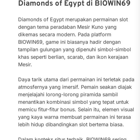
Diamonds of Egypt di BIOWIN69
Diamonds of Egypt merupakan permainan slot
dengan tema peradaban Mesir Kuno yang
dikemas secara modern. Pada platform
BIOWIN69, game ini biasanya hadir dengan
tampilan gulungan yang dipenuhi simbol-simbol
khas seperti berlian, scarab, dan ikon kerajaan
Mesir.
Daya tarik utama dari permainan ini terletak pada
atmosfernya yang imersif. Pemain seakan diajak
menjelajahi lorong-lorong piramida sambil
menantikan kombinasi simbol yang tepat untuk
memicu fitur-fitur bonus. Selain itu, elemen visual
yang kaya warna membuat permainan ini terasa
lebih hidup dibandingkan slot bertema biasa.
Dalam konteks situs terbaik, BIOWIN69 sering