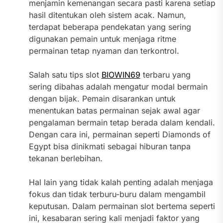
menjamin kemenangan secara pasti karena setiap
hasil ditentukan oleh sistem acak. Namun,
terdapat beberapa pendekatan yang sering
digunakan pemain untuk menjaga ritme
permainan tetap nyaman dan terkontrol.
Salah satu tips slot
BIOWIN69
terbaru yang
sering dibahas adalah mengatur modal bermain
dengan bijak. Pemain disarankan untuk
menentukan batas permainan sejak awal agar
pengalaman bermain tetap berada dalam kendali.
Dengan cara ini, permainan seperti Diamonds of
Egypt bisa dinikmati sebagai hiburan tanpa
tekanan berlebihan.
Hal lain yang tidak kalah penting adalah menjaga
fokus dan tidak terburu-buru dalam mengambil
keputusan. Dalam permainan slot bertema seperti
ini, kesabaran sering kali menjadi faktor yang