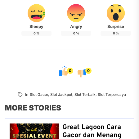
Sleepy
Angry
Surprise
0
%
0
%
0
%
0
0
In
Slot Gacor
,
Slot Jackpot
,
Slot Terbaik
,
Slot Terpercaya
MORE STORIES
Great Lagoon Cara
Gacor dan Menang