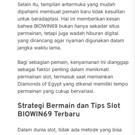
Selain itu, tampilan antarmuka yang mudah
dipahami membuat pemain baru tidak kesulitan
untuk beradaptasi. Hal ini memberikan kesan
bahwa BIOWIN69 bukan hanya sekadar situs
permainan, tetapi juga wadah hiburan digital
yang dirancang agar nyaman digunakan dalam
jangka waktu lama.
Bagi sebagian pemain, kenyamanan ini dianggap
sebagai faktor penting dalam menikmati
permainan slot, termasuk saat memainkan
Diamonds of Egypt yang dikenal memiliki tempo
permainan yang cukup bervariasi.
Strategi Bermain dan Tips Slot
BIOWIN69 Terbaru
Dalam dunia slot, tidak ada metode yang bisa