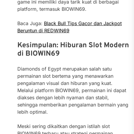
game ini memiliki daya tarik kuat di berbagai
platform, termasuk BIOWIN69.
Baca Juga:
Black Bull Tips Gacor dan Jackpot
Beruntun di REDWIN69
Kesimpulan: Hiburan Slot Modern
di BIOWIN69
Diamonds of Egypt merupakan salah satu
permainan slot bertema yang menawarkan
pengalaman visual dan hiburan yang kuat.
Melalui platform BIOWIN69, permainan ini dapat
diakses dengan lebih nyaman dan stabil,
sehingga memberikan pengalaman bermain yang
lebih optimal.
Meski sering dikaitkan dengan istilah slot
BIOWIN69 terbaru atau strategi permainan