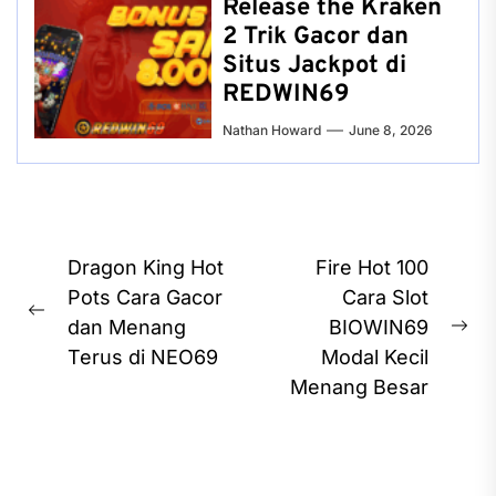
Release the Kraken
2 Trik Gacor dan
Situs Jackpot di
REDWIN69
Nathan Howard
June 8, 2026
Post
Dragon King Hot
Fire Hot 100
navigation
Pots Cara Gacor
Cara Slot
Previous
dan Menang
BIOWIN69
Ne
post:
Terus di NEO69
Modal Kecil
pos
Menang Besar