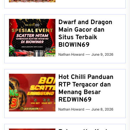
Dwarf and Dragon
Main Gacor dan
Situs Terbaik
BIOWIN69
Nathan Howard
June 9, 2026
Hot Chilli Panduan
RTP Tergacor dan
Menang Besar
REDWIN69
Nathan Howard
June 8, 2026