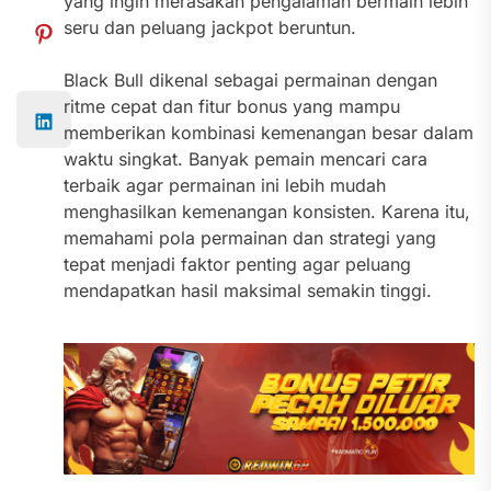
yang ingin merasakan pengalaman bermain lebih
seru dan peluang jackpot beruntun.
Black Bull dikenal sebagai permainan dengan
ritme cepat dan fitur bonus yang mampu
memberikan kombinasi kemenangan besar dalam
waktu singkat. Banyak pemain mencari cara
terbaik agar permainan ini lebih mudah
menghasilkan kemenangan konsisten. Karena itu,
memahami pola permainan dan strategi yang
tepat menjadi faktor penting agar peluang
mendapatkan hasil maksimal semakin tinggi.