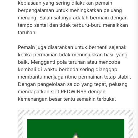
kebiasaan yang sering dilakukan pemain
berpengalaman untuk meningkatkan peluang
menang. Salah satunya adalah bermain dengan
tempo santai dan tidak terburu-buru menaikkan
taruhan.
Pemain juga disarankan untuk berhenti sejenak
ketika permainan tidak menunjukkan hasil yang
baik. Mengganti pola taruhan atau mencoba
kembali di waktu berbeda sering dianggap
membantu menjaga ritme permainan tetap stabil.
Dengan pengelolaan saldo yang tepat, peluang
mendapatkan slot REDWIN69 dengan
kemenangan besar tentu semakin terbuka.