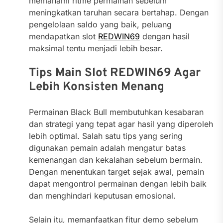
memahami ritme permainan sebelum
meningkatkan taruhan secara bertahap. Dengan
pengelolaan saldo yang baik, peluang
mendapatkan slot
REDWIN69
dengan hasil
maksimal tentu menjadi lebih besar.
Tips Main Slot REDWIN69 Agar
Lebih Konsisten Menang
Permainan Black Bull membutuhkan kesabaran
dan strategi yang tepat agar hasil yang diperoleh
lebih optimal. Salah satu tips yang sering
digunakan pemain adalah mengatur batas
kemenangan dan kekalahan sebelum bermain.
Dengan menentukan target sejak awal, pemain
dapat mengontrol permainan dengan lebih baik
dan menghindari keputusan emosional.
Selain itu, memanfaatkan fitur demo sebelum