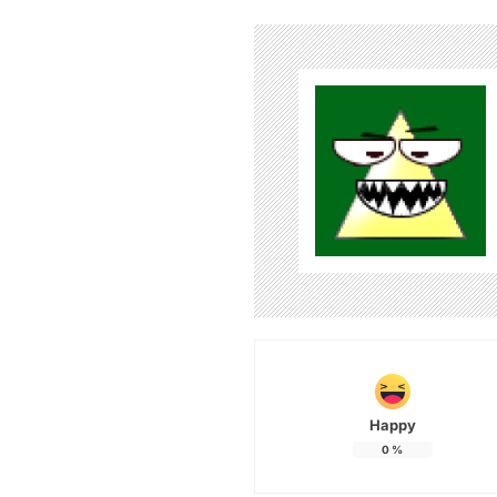
Happy
0
%