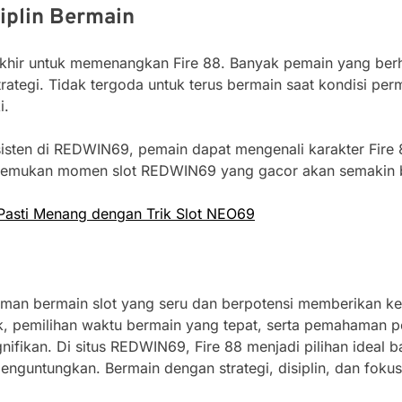
siplin Bermain
rakhir untuk memenangkan Fire 88. Banyak pemain yang ber
trategi. Tidak tergoda untuk terus bermain saat kondisi p
i.
isten di REDWIN69, pemain dapat mengenali karakter Fire
enemukan momen slot REDWIN69 yang gacor akan semakin 
Pasti Menang dengan Trik Slot NEO69
man bermain slot yang seru dan berpotensi memberikan ke
, pemilihan waktu bermain yang tepat, serta pemahaman p
gnifikan. Di situs REDWIN69, Fire 88 menjadi pilihan ideal
menguntungkan. Bermain dengan strategi, disiplin, dan fo