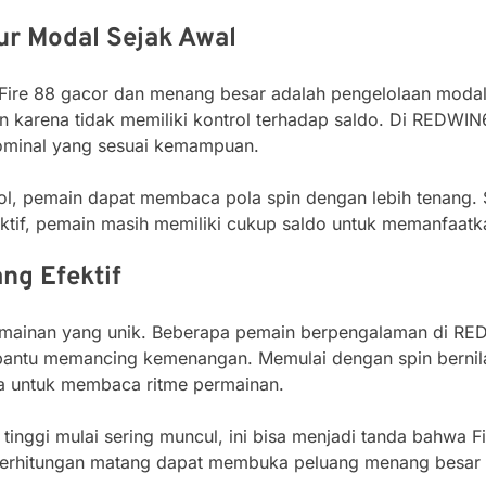
r Modal Sejak Awal
 Fire 88 gacor dan menang besar adalah pengelolaan moda
an karena tidak memiliki kontrol terhadap saldo. Di REDWI
ominal yang sesuai kemampuan.
ol, pemain dapat membaca pola spin dengan lebih tenang. 
tif, pemain masih memiliki cukup saldo untuk memanfaatk
ang Efektif
permainan yang unik. Beberapa pemain berpengalaman di 
ntu memancing kemenangan. Memulai dengan spin bernilai 
ra untuk membaca ritme permainan.
 tinggi mulai sering muncul, ini bisa menjadi tanda bahwa F
erhitungan matang dapat membuka peluang menang besar di