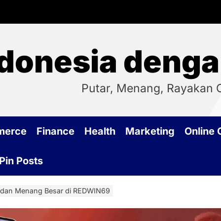
 Indonesia den
Putar, Menang, Rayakan 
merce
Finance
Health
Marketing
Online
Pin Posts
r dan Menang Besar di REDWIN69