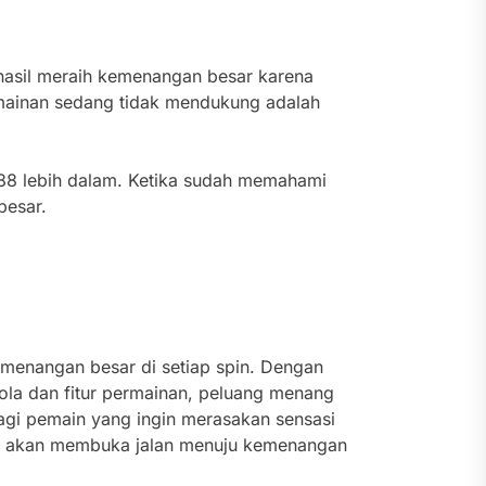
hasil meraih kemenangan besar karena
ermainan sedang tidak mendukung adalah
 88 lebih dalam. Ketika sudah memahami
besar.
menangan besar di setiap spin. Dengan
ola dan fitur permainan, peluang menang
 bagi pemain yang ingin merasakan sensasi
kus akan membuka jalan menuju kemenangan