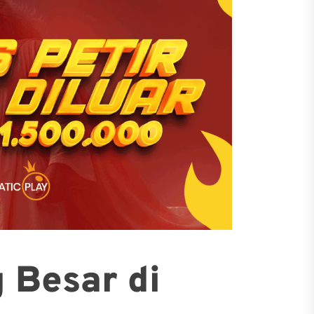
 Besar di