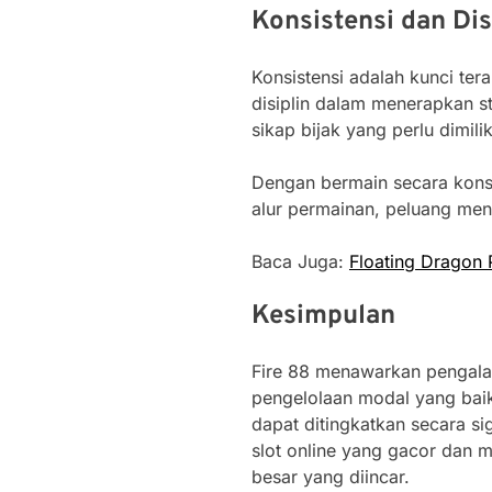
Konsistensi dan Di
Konsistensi adalah kunci te
disiplin dalam menerapkan s
sikap bijak yang perlu dimilik
Dengan bermain secara kons
alur permainan, peluang m
Baca Juga:
Floating Dragon 
Kesimpulan
Fire 88 menawarkan pengala
pengelolaan modal yang baik
dapat ditingkatkan secara si
slot online yang gacor dan 
besar yang diincar.