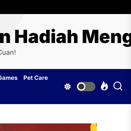
gan Hadiah Men
Cuan!
 Games
Pet Care