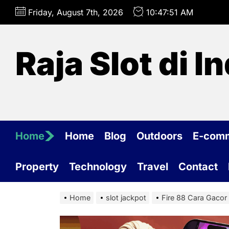
Skip
Friday, August 7th, 2026
10:47:52 AM
to
the
content
Raja Slot di
Home
Home
Blog
Outdoors
E-com
Property
Technology
Travel
Contact
Home
slot jackpot
Fire 88 Cara Gaco