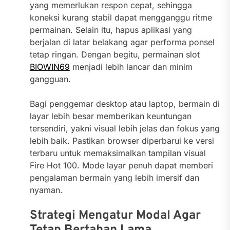
yang memerlukan respon cepat, sehingga
koneksi kurang stabil dapat mengganggu ritme
permainan. Selain itu, hapus aplikasi yang
berjalan di latar belakang agar performa ponsel
tetap ringan. Dengan begitu, permainan slot
BIOWIN69
menjadi lebih lancar dan minim
gangguan.
Bagi penggemar desktop atau laptop, bermain di
layar lebih besar memberikan keuntungan
tersendiri, yakni visual lebih jelas dan fokus yang
lebih baik. Pastikan browser diperbarui ke versi
terbaru untuk memaksimalkan tampilan visual
Fire Hot 100. Mode layar penuh dapat memberi
pengalaman bermain yang lebih imersif dan
nyaman.
Strategi Mengatur Modal Agar