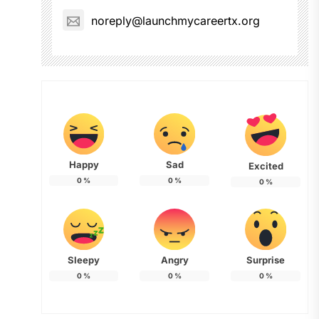
noreply@launchmycareertx.org
Happy
Sad
Excited
0
%
0
%
0
%
Sleepy
Angry
Surprise
0
%
0
%
0
%