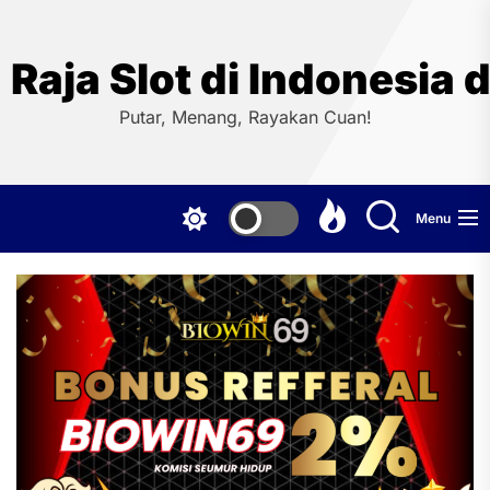
Skip
to
the
Raja Slot di Indonesi
content
Putar, Menang, Rayakan Cuan!
Menu