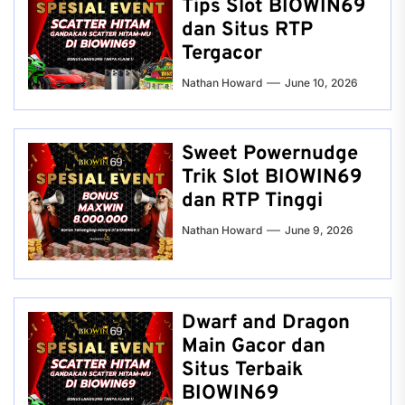
Tips Slot BIOWIN69
dan Situs RTP
Tergacor
Nathan Howard
June 10, 2026
Sweet Powernudge
Trik Slot BIOWIN69
dan RTP Tinggi
Nathan Howard
June 9, 2026
Dwarf and Dragon
Main Gacor dan
Situs Terbaik
BIOWIN69