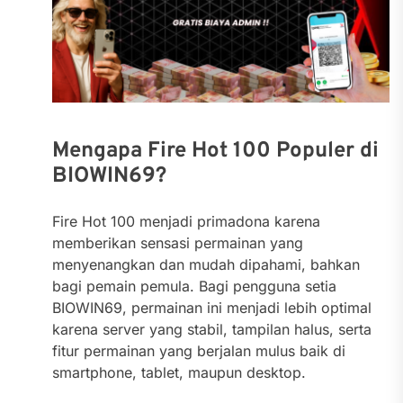
Mengapa Fire Hot 100 Populer di
BIOWIN69?
Fire Hot 100 menjadi primadona karena
memberikan sensasi permainan yang
menyenangkan dan mudah dipahami, bahkan
bagi pemain pemula. Bagi pengguna setia
BIOWIN69, permainan ini menjadi lebih optimal
karena server yang stabil, tampilan halus, serta
fitur permainan yang berjalan mulus baik di
smartphone, tablet, maupun desktop.