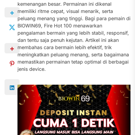
kemenangan besar. Permainan ini dikenal
memiliki ritme cepat, visual menarik, serta
peluang menang yang tinggi. Bagi para pemain di
BIOWIN69, Fire Hot 100 menawarkan
pengalaman bermain yang lebih stabil, responsif,
dan tentu saja penuh kejutan. Artikel ini akan
membahas cara bermain lebih efektif, trik
meningkatkan peluang menang, serta bagaimana
memastikan permainan tetap optimal di berbagai
jenis device.