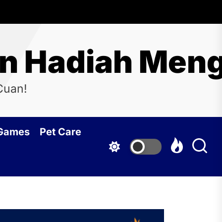
gan Hadiah Men
Cuan!
 Games
Pet Care