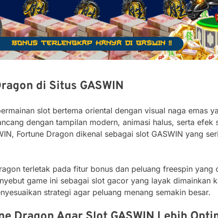
ragon di Situs GASWIN
ermainan slot bertema oriental dengan visual naga emas
ancang dengan tampilan modern, animasi halus, serta efe
SWIN, Fortune Dragon dikenal sebagai slot GASWIN yang s
agon terletak pada fitur bonus dan peluang freespin yang c
ebut game ini sebagai slot gacor yang layak dimainkan 
nyesuaikan strategi agar peluang menang semakin besar.
ne Dragon Agar Slot GASWIN Lebih Opti