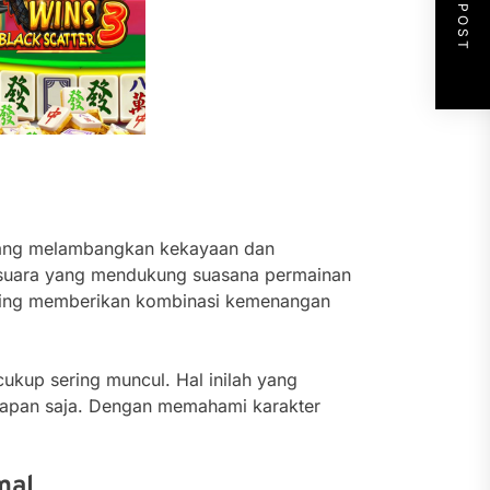
NEXT POST
 yang melambangkan kekayaan dan
k suara yang mendukung suasana permainan
ering memberikan kombinasi kemenangan
ukup sering muncul. Hal inilah yang
kapan saja. Dengan memahami karakter
mal