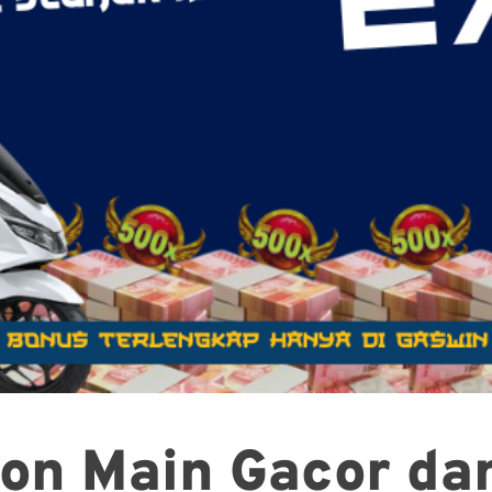
gon Main Gacor d