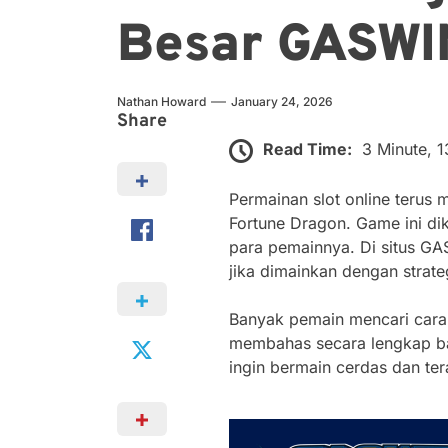
Besar GASWI
Nathan Howard
January 24, 2026
Share
Read Time:
3 Minute, 
Permainan slot online terus 
Fortune Dragon. Game ini 
para pemainnya. Di situs GA
jika dimainkan dengan strate
Banyak pemain mencari cara 
membahas secara lengkap b
ingin bermain cerdas dan ter