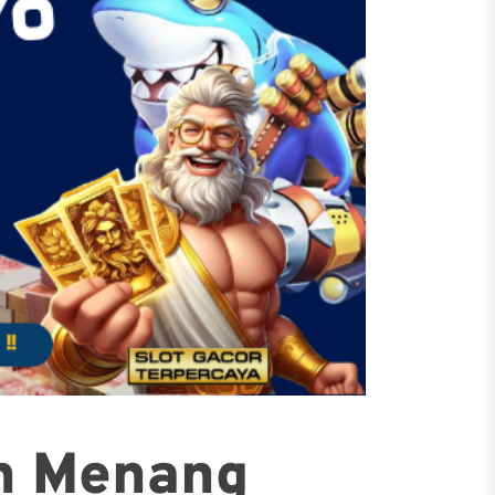
an Menang