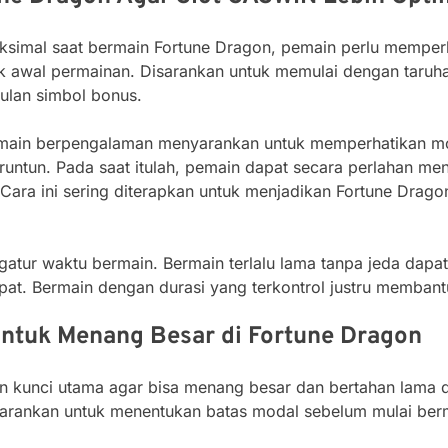
simal saat bermain Fortune Dragon, pemain perlu memperh
k awal permainan. Disarankan untuk memulai dengan taruha
ulan simbol bonus.
main berpengalaman menyarankan untuk memperhatikan mo
tun. Pada saat itulah, pemain dapat secara perlahan menai
ara ini sering diterapkan untuk menjadikan Fortune Drago
engatur waktu bermain. Bermain terlalu lama tanpa jeda da
pat. Bermain dengan durasi yang terkontrol justru membant
ntuk Menang Besar di Fortune Dragon
kunci utama agar bisa menang besar dan bertahan lama dal
rankan untuk menentukan batas modal sebelum mulai berma