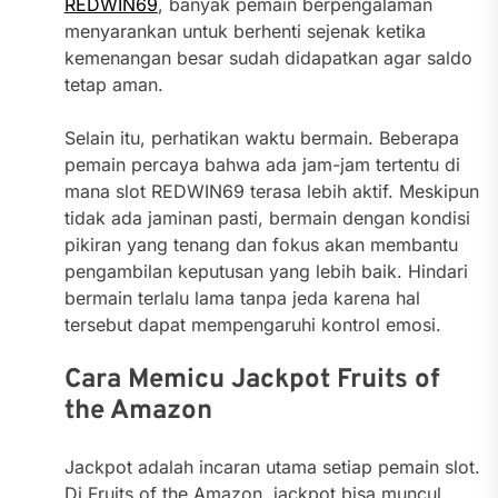
REDWIN69
, banyak pemain berpengalaman
menyarankan untuk berhenti sejenak ketika
kemenangan besar sudah didapatkan agar saldo
tetap aman.
Selain itu, perhatikan waktu bermain. Beberapa
pemain percaya bahwa ada jam-jam tertentu di
mana slot REDWIN69 terasa lebih aktif. Meskipun
tidak ada jaminan pasti, bermain dengan kondisi
pikiran yang tenang dan fokus akan membantu
pengambilan keputusan yang lebih baik. Hindari
bermain terlalu lama tanpa jeda karena hal
tersebut dapat mempengaruhi kontrol emosi.
Cara Memicu Jackpot Fruits of
the Amazon
Jackpot adalah incaran utama setiap pemain slot.
Di Fruits of the Amazon, jackpot bisa muncul