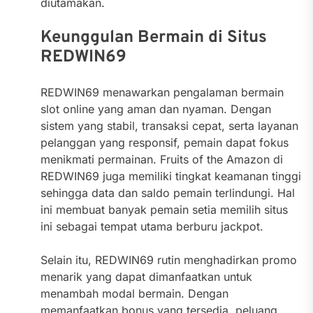
diutamakan.
Keunggulan Bermain di Situs
REDWIN69
REDWIN69 menawarkan pengalaman bermain
slot online yang aman dan nyaman. Dengan
sistem yang stabil, transaksi cepat, serta layanan
pelanggan yang responsif, pemain dapat fokus
menikmati permainan. Fruits of the Amazon di
REDWIN69 juga memiliki tingkat keamanan tinggi
sehingga data dan saldo pemain terlindungi. Hal
ini membuat banyak pemain setia memilih situs
ini sebagai tempat utama berburu jackpot.
Selain itu, REDWIN69 rutin menghadirkan promo
menarik yang dapat dimanfaatkan untuk
menambah modal bermain. Dengan
memanfaatkan bonus yang tersedia, peluang