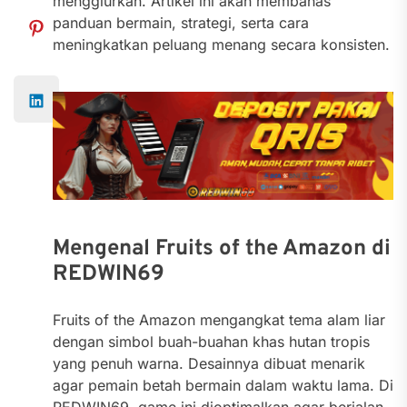
menggiurkan. Artikel ini akan membahas
panduan bermain, strategi, serta cara
meningkatkan peluang menang secara konsisten.
Mengenal Fruits of the Amazon di
REDWIN69
Fruits of the Amazon mengangkat tema alam liar
dengan simbol buah-buahan khas hutan tropis
yang penuh warna. Desainnya dibuat menarik
agar pemain betah bermain dalam waktu lama. Di