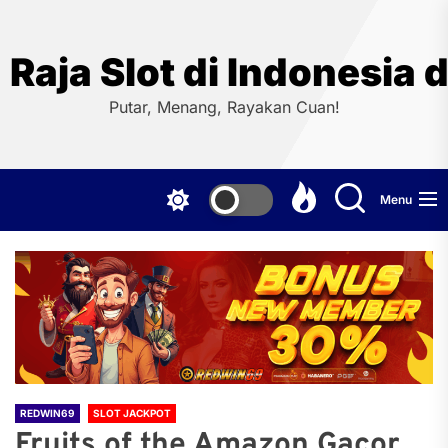
Skip
to
the
Raja Slot di Indonesi
content
Putar, Menang, Rayakan Cuan!
Menu
REDWIN69
SLOT JACKPOT
Fruits of the Amazon Gacor