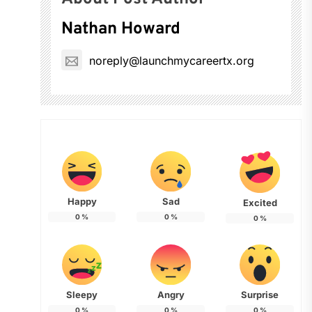
Nathan Howard
noreply@launchmycareertx.org
Happy
Sad
Excited
0
%
0
%
0
%
Sleepy
Angry
Surprise
0
%
0
%
0
%