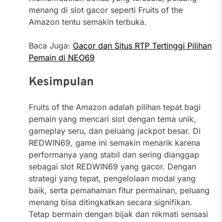
menang di slot gacor seperti Fruits of the
Amazon tentu semakin terbuka.
Baca Juga:
Gacor dan Situs RTP Tertinggi Pilihan
Pemain di NEO69
Kesimpulan
Fruits of the Amazon adalah pilihan tepat bagi
pemain yang mencari slot dengan tema unik,
gameplay seru, dan peluang jackpot besar. Di
REDWIN69, game ini semakin menarik karena
performanya yang stabil dan sering dianggap
sebagai slot REDWIN69 yang gacor. Dengan
strategi yang tepat, pengelolaan modal yang
baik, serta pemahaman fitur permainan, peluang
menang bisa ditingkatkan secara signifikan.
Tetap bermain dengan bijak dan nikmati sensasi