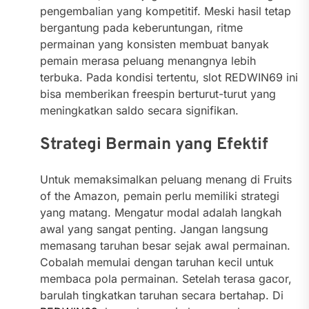
pengembalian yang kompetitif. Meski hasil tetap
bergantung pada keberuntungan, ritme
permainan yang konsisten membuat banyak
pemain merasa peluang menangnya lebih
terbuka. Pada kondisi tertentu, slot REDWIN69 ini
bisa memberikan freespin berturut-turut yang
meningkatkan saldo secara signifikan.
Strategi Bermain yang Efektif
Untuk memaksimalkan peluang menang di Fruits
of the Amazon, pemain perlu memiliki strategi
yang matang. Mengatur modal adalah langkah
awal yang sangat penting. Jangan langsung
memasang taruhan besar sejak awal permainan.
Cobalah memulai dengan taruhan kecil untuk
membaca pola permainan. Setelah terasa gacor,
barulah tingkatkan taruhan secara bertahap. Di