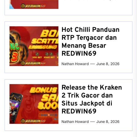
Hot Chilli Panduan
RTP Tergacor dan
Menang Besar
REDWIN69
Nathan Howard
June 8, 2026
Release the Kraken
2 Trik Gacor dan
Situs Jackpot di
REDWIN69
Nathan Howard
June 8, 2026