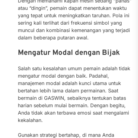
Dengan memahami kapan mesin sedang “panas”
atau “dingin”, pemain dapat menentukan waktu
yang tepat untuk meningkatkan taruhan. Pola ini
sering kali terlihat dari frekuensi simbol yang
muncul dan kombinasi kemenangan yang terjadi
dalam beberapa putaran awal.
Mengatur Modal dengan Bijak
Salah satu kesalahan umum pemain adalah tidak
mengatur modal dengan baik. Padahal,
manajemen modal adalah kunci utama untuk
bertahan lebih lama dalam permainan. Saat
bermain di GASWIN, sebaiknya tentukan batas
harian sebelum mulai bermain. Dengan begitu,
Anda tidak akan terbawa emosi saat mengalami
kekalahan.
Gunakan strategi bertahap, di mana Anda