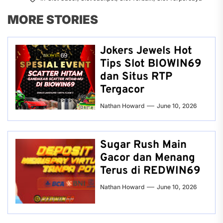
MORE STORIES
Jokers Jewels Hot
Tips Slot BIOWIN69
dan Situs RTP
Tergacor
Nathan Howard
June 10, 2026
Sugar Rush Main
Gacor dan Menang
Terus di REDWIN69
Nathan Howard
June 10, 2026