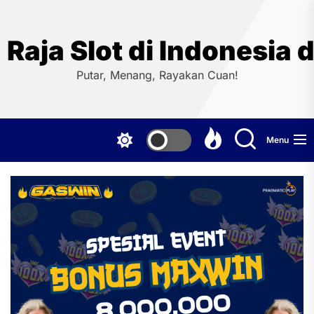
Skip
to
the
Raja Slot di Indonesi
content
Putar, Menang, Rayakan Cuan!
Menu