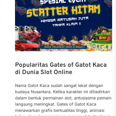
Popularitas Gates of Gatot Kaca
di Dunia Slot Online
Nama Gatot Kaca sudah sangat lekat dengan
budaya Nusantara. Ketika karakter ini dihadirkan
dalam bentuk permainan slot, antusiasme pemain
langsung meningkat. Gates of Gatot Kaca
menawarkan grafis berkualitas tinggi, animasi