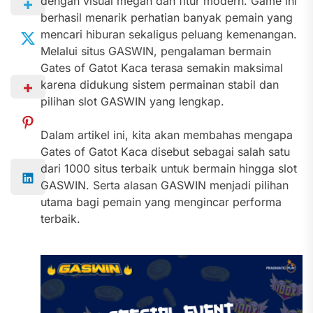
dengan visual megah dan fitur modern. Game ini
berhasil menarik perhatian banyak pemain yang
mencari hiburan sekaligus peluang kemenangan.
Melalui situs GASWIN, pengalaman bermain
Gates of Gatot Kaca terasa semakin maksimal
karena didukung sistem permainan stabil dan
pilihan slot GASWIN yang lengkap.
Dalam artikel ini, kita akan membahas mengapa
Gates of Gatot Kaca disebut sebagai salah satu
dari 1000 situs terbaik untuk bermain hingga slot
GASWIN. Serta alasan GASWIN menjadi pilihan
utama bagi pemain yang mengincar performa
terbaik.