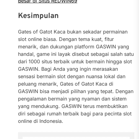
Besar di Situs REDWIN69
Kesimpulan
Gates of Gatot Kaca bukan sekadar permainan
slot online biasa. Dengan tema kuat, fitur
menarik, dan dukungan platform GASWIN yang
handal, game ini layak disebut sebagai salah satu
dari 1000 situs terbaik untuk bermain hingga slot
GASWIN. Bagi Anda yang ingin merasakan
sensasi bermain slot dengan nuansa lokal dan
peluang menarik, Gates of Gatot Kaca di
GASWIN bisa menjadi pilihan yang tepat. Dengan
pengalaman bermain yang nyaman dan sistem
yang mendukung. GASWIN terus membuktikan
diri sebagai rumah terbaik bagi para pecinta slot
online di Indonesia.