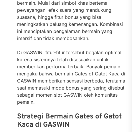
bermain. Mulai dari simbol khas bertema
pewayangan, efek suara yang mendukung
suasana, hingga fitur bonus yang bisa
meningkatkan peluang kemenangan. Kombinasi
ini menciptakan pengalaman bermain yang
imersif dan tidak membosankan.
Di GASWIN, fitur-fitur tersebut berjalan optimal
karena sistemnya telah disesuaikan untuk
memberikan performa terbaik. Banyak pemain
mengaku bahwa bermain Gates of Gatot Kaca di
GASWIN memberikan sensasi berbeda, terutama
saat memasuki mode bonus yang sering disebut
sebagai momen slot GASWIN oleh komunitas
pemain.
Strategi Bermain Gates of Gatot
Kaca di GASWIN