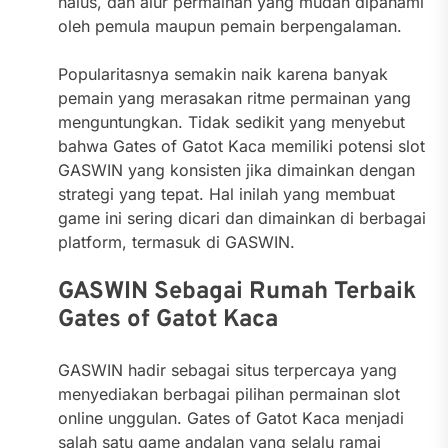
halus, dan alur permainan yang mudah dipahami
oleh pemula maupun pemain berpengalaman.
Popularitasnya semakin naik karena banyak
pemain yang merasakan ritme permainan yang
menguntungkan. Tidak sedikit yang menyebut
bahwa Gates of Gatot Kaca memiliki potensi slot
GASWIN yang konsisten jika dimainkan dengan
strategi yang tepat. Hal inilah yang membuat
game ini sering dicari dan dimainkan di berbagai
platform, termasuk di GASWIN.
GASWIN Sebagai Rumah Terbaik
Gates of Gatot Kaca
GASWIN hadir sebagai situs terpercaya yang
menyediakan berbagai pilihan permainan slot
online unggulan. Gates of Gatot Kaca menjadi
salah satu game andalan yang selalu ramai