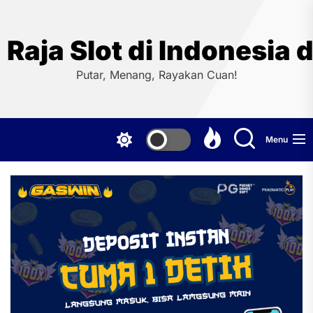
Skip
to
the
Raja Slot di Indonesi
content
Putar, Menang, Rayakan Cuan!
Menu