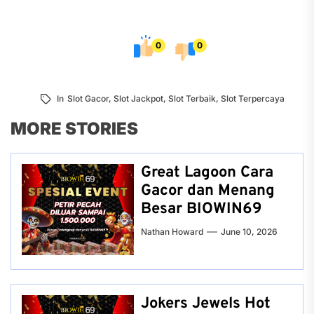
0
0
In
Slot Gacor
,
Slot Jackpot
,
Slot Terbaik
,
Slot Terpercaya
MORE STORIES
Great Lagoon Cara
Gacor dan Menang
Besar BIOWIN69
Nathan Howard
June 10, 2026
Jokers Jewels Hot