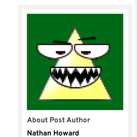
About Post Author
Nathan Howard