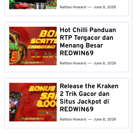
Nathan Howard
June 9, 2026
Hot Chilli Panduan
RTP Tergacor dan
Menang Besar
REDWIN69
Nathan Howard
June 8, 2026
Release the Kraken
2 Trik Gacor dan
Situs Jackpot di
REDWIN69
Nathan Howard
June 8, 2026