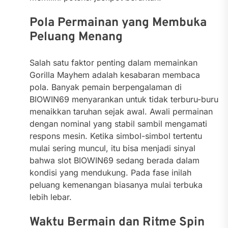
Pola Permainan yang Membuka
Peluang Menang
Salah satu faktor penting dalam memainkan
Gorilla Mayhem adalah kesabaran membaca
pola. Banyak pemain berpengalaman di
BIOWIN69 menyarankan untuk tidak terburu-buru
menaikkan taruhan sejak awal. Awali permainan
dengan nominal yang stabil sambil mengamati
respons mesin. Ketika simbol-simbol tertentu
mulai sering muncul, itu bisa menjadi sinyal
bahwa slot BIOWIN69 sedang berada dalam
kondisi yang mendukung. Pada fase inilah
peluang kemenangan biasanya mulai terbuka
lebih lebar.
Waktu Bermain dan Ritme Spin