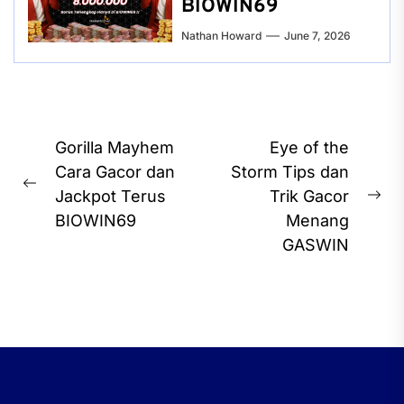
BIOWIN69
Nathan Howard
June 7, 2026
Post
Gorilla Mayhem
Eye of the
navigation
Cara Gacor dan
Storm Tips dan
Previous
Jackpot Terus
Trik Gacor
Ne
post:
BIOWIN69
Menang
pos
GASWIN