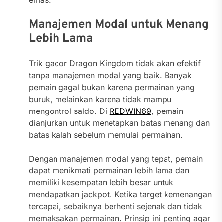
emas.
Manajemen Modal untuk Menang
Lebih Lama
Trik gacor Dragon Kingdom tidak akan efektif
tanpa manajemen modal yang baik. Banyak
pemain gagal bukan karena permainan yang
buruk, melainkan karena tidak mampu
mengontrol saldo. Di
REDWIN69
, pemain
dianjurkan untuk menetapkan batas menang dan
batas kalah sebelum memulai permainan.
Dengan manajemen modal yang tepat, pemain
dapat menikmati permainan lebih lama dan
memiliki kesempatan lebih besar untuk
mendapatkan jackpot. Ketika target kemenangan
tercapai, sebaiknya berhenti sejenak dan tidak
memaksakan permainan. Prinsip ini penting agar