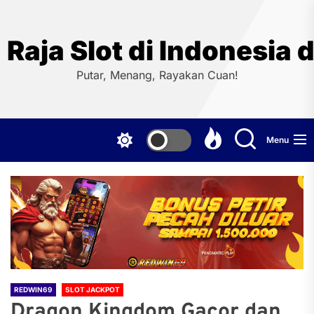
Skip
to
the
Raja Slot di Indonesi
content
Putar, Menang, Rayakan Cuan!
Menu
REDWIN69
SLOT JACKPOT
Dragon Kingdom Gacor dan