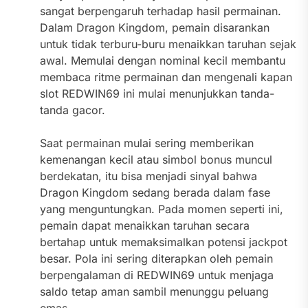
sangat berpengaruh terhadap hasil permainan.
Dalam Dragon Kingdom, pemain disarankan
untuk tidak terburu-buru menaikkan taruhan sejak
awal. Memulai dengan nominal kecil membantu
membaca ritme permainan dan mengenali kapan
slot REDWIN69 ini mulai menunjukkan tanda-
tanda gacor.
Saat permainan mulai sering memberikan
kemenangan kecil atau simbol bonus muncul
berdekatan, itu bisa menjadi sinyal bahwa
Dragon Kingdom sedang berada dalam fase
yang menguntungkan. Pada momen seperti ini,
pemain dapat menaikkan taruhan secara
bertahap untuk memaksimalkan potensi jackpot
besar. Pola ini sering diterapkan oleh pemain
berpengalaman di REDWIN69 untuk menjaga
saldo tetap aman sambil menunggu peluang