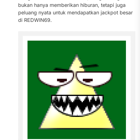
bukan hanya memberikan hiburan, tetapi juga
peluang nyata untuk mendapatkan jackpot besar
di REDWIN69.