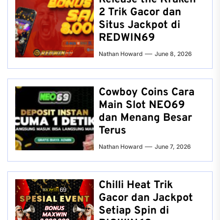
2 Trik Gacor dan
Situs Jackpot di
REDWIN69
Nathan Howard
June 8, 2026
Cowboy Coins Cara
Main Slot NEO69
dan Menang Besar
Terus
Nathan Howard
June 7, 2026
Chilli Heat Trik
Gacor dan Jackpot
Setiap Spin di