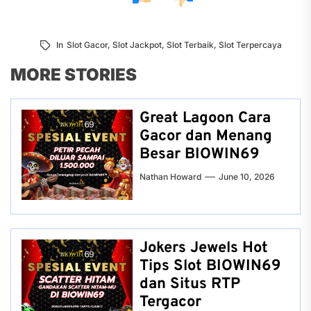
In
Slot Gacor
,
Slot Jackpot
,
Slot Terbaik
,
Slot Terpercaya
MORE STORIES
Great Lagoon Cara
Gacor dan Menang
Besar BIOWIN69
Nathan Howard
June 10, 2026
Jokers Jewels Hot
Tips Slot BIOWIN69
dan Situs RTP
Tergacor