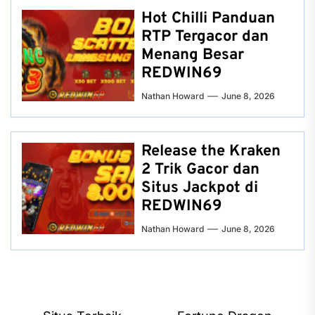
Hot Chilli Panduan
RTP Tergacor dan
Menang Besar
REDWIN69
Nathan Howard
June 8, 2026
Release the Kraken
2 Trik Gacor dan
Situs Jackpot di
REDWIN69
Nathan Howard
June 8, 2026