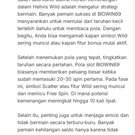
dalam Hellvis Wild adalah mengatur strategi
bermain. Banyak pemain sukses di BIOWIN69
menyarankan untuk memulai dari taruhan kecil
terlebih dahulu untuk membaca pola. Dengan
begitu, Anda bisa mengamati kapan simbol Wild
sering muncul atau kapan fitur bonus mulai aktif.
Setelah menemukan pola yang tepat, tingkatkan
taruhan secara perlahan. Pola slot BIOWIN69
biasanya memberikan peluang besar ketika
sudah memasuki 20–30 spin pertama. Pada fase
ini, simbol Scatter atau fitur Wild sering muncul
dan memicu Free Spin. Di mana potensi
kemenangan meningkat hingga 10 kali lipat.
Selain itu, penting juga untuk menjaga emosi dan
tidak bermain secara terburu-buru. Banyak
pemain kehilangan saldo hanya karena tidak