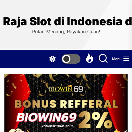
Skip
to
the
Raja Slot di Indonesi
content
Putar, Menang, Rayakan Cuan!
Menu