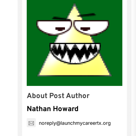
About Post Author
Nathan Howard
noreply@launchmycareertx.org