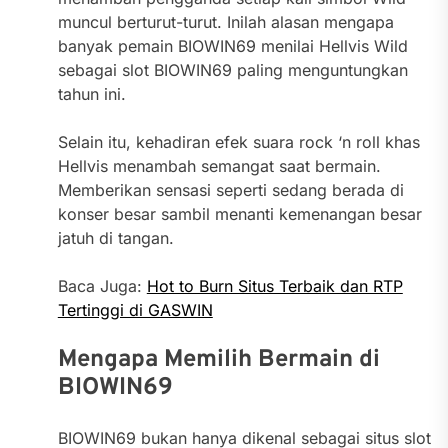
muncul berturut-turut. Inilah alasan mengapa
banyak pemain BIOWIN69 menilai Hellvis Wild
sebagai slot BIOWIN69 paling menguntungkan
tahun ini.
Selain itu, kehadiran efek suara rock ‘n roll khas
Hellvis menambah semangat saat bermain.
Memberikan sensasi seperti sedang berada di
konser besar sambil menanti kemenangan besar
jatuh di tangan.
Baca Juga:
Hot to Burn Situs Terbaik dan RTP
Tertinggi di GASWIN
Mengapa Memilih Bermain di
BIOWIN69
BIOWIN69 bukan hanya dikenal sebagai situs slot