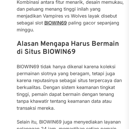
Kombinasi antara fitur menarik, desain memukau,
dan peluang menang tinggi inilah yang
menjadikan Vampires vs Wolves layak disebut
sebagai slot
BIOWIN69
paling gacor sepanjang
minggu.
Alasan Mengapa Harus Bermain
di Situs BIOWIN69
BIOWIN69 tidak hanya dikenal karena koleksi
permainan slotnya yang beragam, tetapi juga
karena reputasinya sebagai situs terpercaya dan
berkualitas. Dengan sistem keamanan tingkat
tinggi, pemain dapat bermain dengan tenang
tanpa khawatir tentang keamanan data atau
transaksi mereka.
Selain itu, BIOWIN69 juga menyediakan layanan
pelanggan 24 jam, memastikan setiap pemain