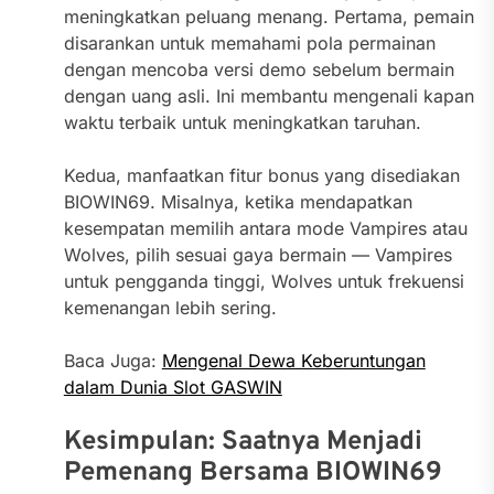
meningkatkan peluang menang. Pertama, pemain
disarankan untuk memahami pola permainan
dengan mencoba versi demo sebelum bermain
dengan uang asli. Ini membantu mengenali kapan
waktu terbaik untuk meningkatkan taruhan.
Kedua, manfaatkan fitur bonus yang disediakan
BIOWIN69. Misalnya, ketika mendapatkan
kesempatan memilih antara mode Vampires atau
Wolves, pilih sesuai gaya bermain — Vampires
untuk pengganda tinggi, Wolves untuk frekuensi
kemenangan lebih sering.
Baca Juga:
Mengenal Dewa Keberuntungan
dalam Dunia Slot GASWIN
Kesimpulan: Saatnya Menjadi
Pemenang Bersama BIOWIN69