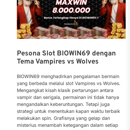
Pesona Slot BIOWIN69 dengan
Tema Vampires vs Wolves
BIOWIN69 menghadirkan pengalaman bermain
yang berbeda melalui slot Vampires vs Wolves.
Mengangkat kisah klasik pertarungan antara
vampir dan serigala, permainan ini tidak hanya
mengandalkan keberuntungan. Tetapi juga
strategi untuk menentukan kapan waktu terbaik
melakukan spin. Grafisnya yang gelap dan
misterius menambah ketegangan dalam setiap