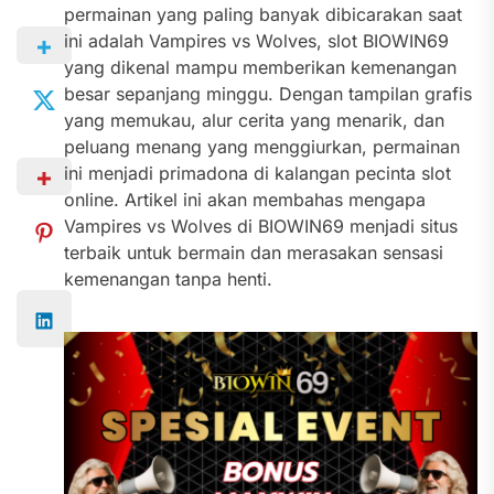
permainan yang paling banyak dibicarakan saat
ini adalah Vampires vs Wolves, slot BIOWIN69
yang dikenal mampu memberikan kemenangan
besar sepanjang minggu. Dengan tampilan grafis
yang memukau, alur cerita yang menarik, dan
peluang menang yang menggiurkan, permainan
ini menjadi primadona di kalangan pecinta slot
online. Artikel ini akan membahas mengapa
Vampires vs Wolves di BIOWIN69 menjadi situs
terbaik untuk bermain dan merasakan sensasi
kemenangan tanpa henti.