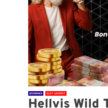
BIOWIN69
SLOT JACKPOT
Hellvis Wild