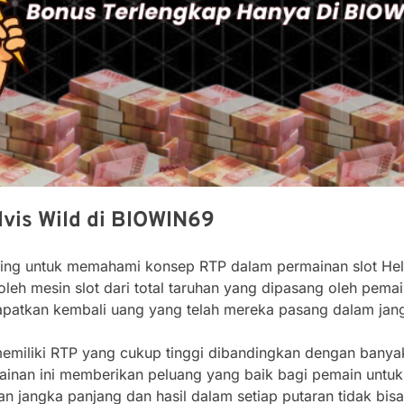
vis Wild di BIOWIN69
ing untuk memahami konsep RTP dalam permainan slot Hell
leh mesin slot dari total taruhan yang dipasang oleh pemai
patkan kembali uang yang telah mereka pasang dalam jan
l memiliki RTP yang cukup tinggi dibandingkan dengan bany
ainan ini memberikan peluang yang baik bagi pemain untuk
 jangka panjang dan hasil dalam setiap putaran tidak bisa