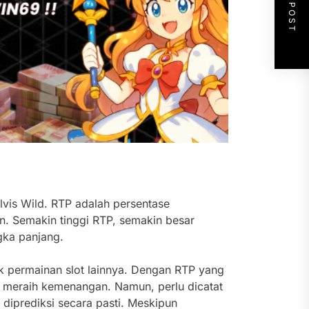
NEXT POST
vis Wild. RTP adalah persentase
n. Semakin tinggi RTP, semakin besar
gka panjang.
ak permainan slot lainnya. Dengan RTP yang
 meraih kemenangan. Namun, perlu dicatat
 diprediksi secara pasti. Meskipun