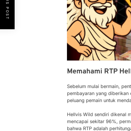
PREVIOUS POST
Memahami RTP Hell
Sebelum mulai bermain, pent
pembayaran yang diberikan o
peluang pemain untuk menda
Hellvis Wild sendiri dikena
mencapai sekitar 96%, perm
bahwa RTP adalah perhitungan