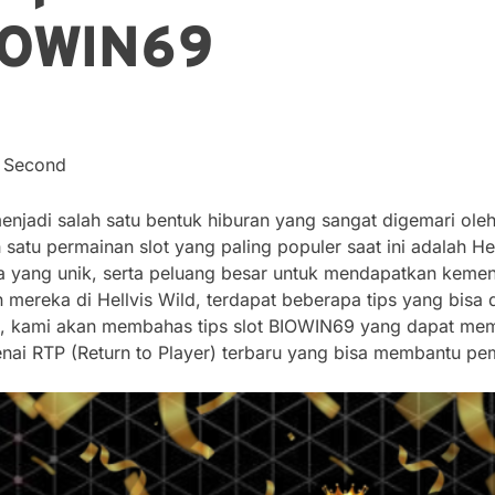
BIOWIN69
7 Second
menjadi salah satu bentuk hiburan yang sangat digemari oleh
h satu permainan slot yang paling populer saat ini adalah He
a yang unik, serta peluang besar untuk mendapatkan kemen
reka di Hellvis Wild, terdapat beberapa tips yang bisa d
ni, kami akan membahas tips slot BIOWIN69 yang dapat me
enai RTP (Return to Player) terbaru yang bisa membantu pem