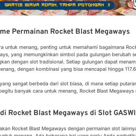
me Permainan Rocket Blast Megaways
a untuk menang, penting untuk memahami bagaimana Rocket
s, yang memungkinkan simbol pada gulungan berubah set
kan dengan slot tradisional. Setiap gulungan dapat menampi
enang, dengan kombinasi yang bisa mencapai hingga 117.6
 yang sangat berbeda dari slot biasa, di mana setiap putar
begitu banyak cara untuk menang, Rocket Blast Megaway
di Rocket Blast Megaways di Slot GASW
kan Rocket Blast Megaways dengan permainan slot lainnya 
untuk menang. Ada beberapa hal yang perlu Anda perhatik