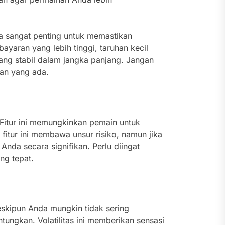
da sangat penting untuk memastikan
yaran yang lebih tinggi, taruhan kecil
ang stabil dalam jangka panjang. Jangan
an yang ada.
. Fitur ini memungkinkan pemain untuk
tur ini membawa unsur risiko, namun jika
da secara signifikan. Perlu diingat
ng tepat.
eskipun Anda mungkin tidak sering
gkan. Volatilitas ini memberikan sensasi