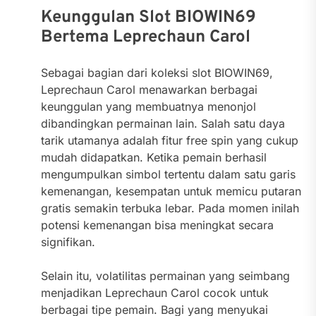
Keunggulan Slot BIOWIN69
Bertema Leprechaun Carol
Sebagai bagian dari koleksi slot BIOWIN69,
Leprechaun Carol menawarkan berbagai
keunggulan yang membuatnya menonjol
dibandingkan permainan lain. Salah satu daya
tarik utamanya adalah fitur free spin yang cukup
mudah didapatkan. Ketika pemain berhasil
mengumpulkan simbol tertentu dalam satu garis
kemenangan, kesempatan untuk memicu putaran
gratis semakin terbuka lebar. Pada momen inilah
potensi kemenangan bisa meningkat secara
signifikan.
Selain itu, volatilitas permainan yang seimbang
menjadikan Leprechaun Carol cocok untuk
berbagai tipe pemain. Bagi yang menyukai