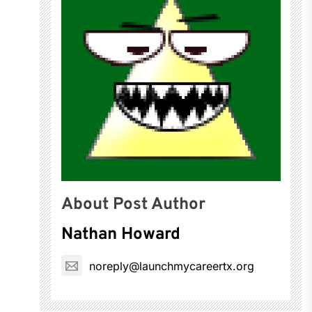
About Post Author
Nathan Howard
noreply@launchmycareertx.org