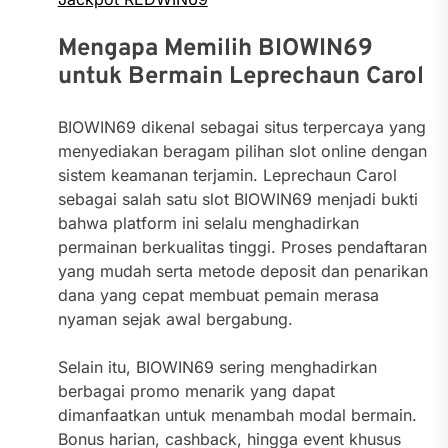
Mengapa Memilih BIOWIN69
untuk Bermain Leprechaun Carol
BIOWIN69 dikenal sebagai situs terpercaya yang
menyediakan beragam pilihan slot online dengan
sistem keamanan terjamin. Leprechaun Carol
sebagai salah satu slot BIOWIN69 menjadi bukti
bahwa platform ini selalu menghadirkan
permainan berkualitas tinggi. Proses pendaftaran
yang mudah serta metode deposit dan penarikan
dana yang cepat membuat pemain merasa
nyaman sejak awal bergabung.
Selain itu, BIOWIN69 sering menghadirkan
berbagai promo menarik yang dapat
dimanfaatkan untuk menambah modal bermain.
Bonus harian, cashback, hingga event khusus