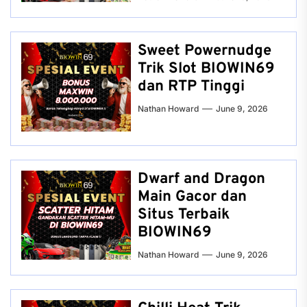
Sweet Powernudge
Trik Slot BIOWIN69
dan RTP Tinggi
Nathan Howard
June 9, 2026
Dwarf and Dragon
Main Gacor dan
Situs Terbaik
BIOWIN69
Nathan Howard
June 9, 2026