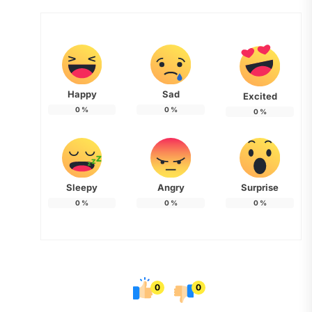
Happy
Sad
Excited
0
%
0
%
0
%
Sleepy
Angry
Surprise
0
%
0
%
0
%
0
0