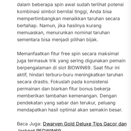
dalam beberapa spin awal sudah terlihat potensi
kombinasi simbol bernilai tinggi, Anda bisa
mempertimbangkan menaikkan taruhan secara
bertahap. Namun, jika hasilnya kurang
memuaskan, menurunkan nominal taruhan
sementara bisa menjadi pilihan bijak.
Memanfaatkan fitur free spin secara maksimal
juga termasuk trik yang sering digunakan pemain
berpengalaman di slot BIOWIN69. Saat fitur ini
aktif, hindari terburu-buru meningkatkan taruhan
secara drastis. Fokuslah pada konsistensi
permainan dan biarkan fitur bonus bekerja
memberikan tambahan kemenangan. Dengan
pendekatan yang sabar dan terukur, peluang
mendapatkan hasil optimal akan semakin besar.
Baca Juga:
Dwarven Gold Deluxe Tips Gacor dan
Jackpot REDWIN69