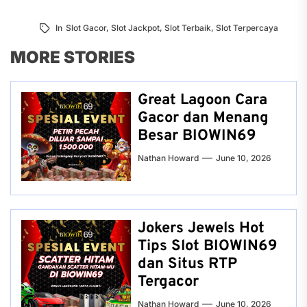
In
Slot Gacor
,
Slot Jackpot
,
Slot Terbaik
,
Slot Terpercaya
MORE STORIES
Great Lagoon Cara
Gacor dan Menang
Besar BIOWIN69
Nathan Howard
June 10, 2026
Jokers Jewels Hot
Tips Slot BIOWIN69
dan Situs RTP
Tergacor
Nathan Howard
June 10, 2026