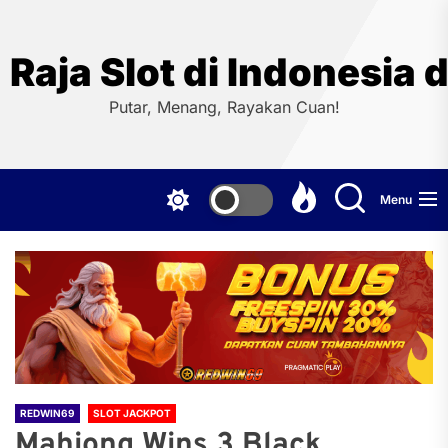
Skip
to
the
Raja Slot di Indonesi
content
Putar, Menang, Rayakan Cuan!
Menu
REDWIN69
SLOT JACKPOT
Mahjong Wins 3 Black