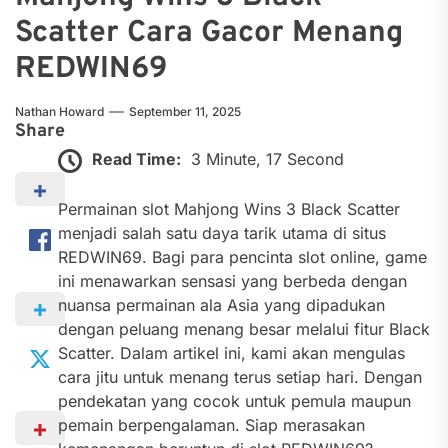
Scatter Cara Gacor Menang
REDWIN69
Nathan Howard
September 11, 2025
Share
Read Time:
3 Minute, 17 Second
Permainan slot Mahjong Wins 3 Black Scatter
menjadi salah satu daya tarik utama di situs
REDWIN69. Bagi para pencinta slot online, game
ini menawarkan sensasi yang berbeda dengan
nuansa permainan ala Asia yang dipadukan
dengan peluang menang besar melalui fitur Black
Scatter. Dalam artikel ini, kami akan mengulas
cara jitu untuk menang terus setiap hari. Dengan
pendekatan yang cocok untuk pemula maupun
pemain berpengalaman. Siap merasakan