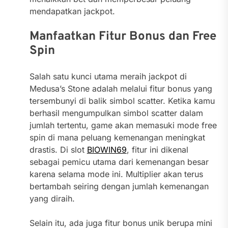
mendapatkan jackpot.
Manfaatkan Fitur Bonus dan Free
Spin
Salah satu kunci utama meraih jackpot di
Medusa’s Stone adalah melalui fitur bonus yang
tersembunyi di balik simbol scatter. Ketika kamu
berhasil mengumpulkan simbol scatter dalam
jumlah tertentu, game akan memasuki mode free
spin di mana peluang kemenangan meningkat
drastis. Di slot
BIOWIN69
, fitur ini dikenal
sebagai pemicu utama dari kemenangan besar
karena selama mode ini. Multiplier akan terus
bertambah seiring dengan jumlah kemenangan
yang diraih.
Selain itu, ada juga fitur bonus unik berupa mini