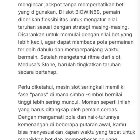
mengincar jackpot tanpa memperhatikan bet
yang digunakan. Di slot BIOWIN69, pemain
diberikan fleksibilitas untuk mengatur nilai
taruhan sesuai dengan strategi masing-masing.
Disarankan untuk memulai dengan nilai bet yang
lebih kecil, agar dapat membaca pola permainan
terlebih dahulu dan memperpanjang waktu
bermain. Setelah mengetahui ritme dari slot
Medusa’s Stone, barulah tingkatkan taruhan
secara bertahap.
Perlu diketahui, mesin slot seringkali memiliki
fase “panas” di mana simbol-simbol bernilai
tinggi lebih sering muncul. Momen seperti inilah
yang harus ditangkap oleh pemain cerdas.
Dengan mengamati pola dan naik-turunnya
kemenangan di beberapa putaran awal, kamu
bisa menyesuaikan kapan waktu yang tepat untuk
menaikkan bet dan memperbesar peluang