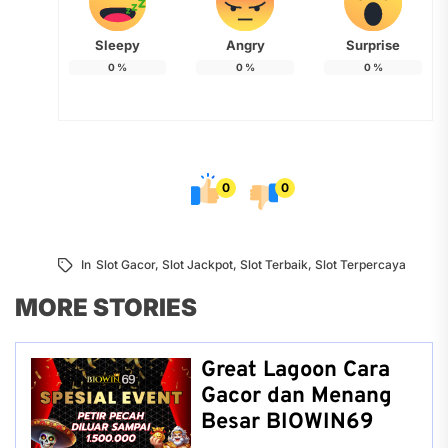
Sleepy
Angry
Surprise
0
%
0
%
0
%
0
0
In
Slot Gacor
,
Slot Jackpot
,
Slot Terbaik
,
Slot Terpercaya
MORE STORIES
Great Lagoon Cara
Gacor dan Menang
Besar BIOWIN69