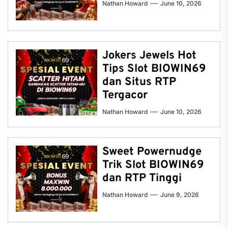
Nathan Howard
June 10, 2026
Jokers Jewels Hot
Tips Slot BIOWIN69
dan Situs RTP
Tergacor
Nathan Howard
June 10, 2026
Sweet Powernudge
Trik Slot BIOWIN69
dan RTP Tinggi
Nathan Howard
June 9, 2026