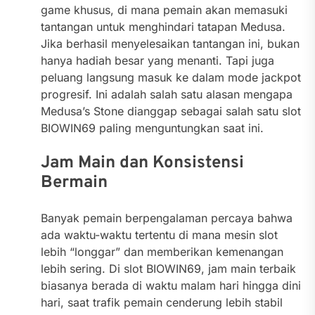
game khusus, di mana pemain akan memasuki
tantangan untuk menghindari tatapan Medusa.
Jika berhasil menyelesaikan tantangan ini, bukan
hanya hadiah besar yang menanti. Tapi juga
peluang langsung masuk ke dalam mode jackpot
progresif. Ini adalah salah satu alasan mengapa
Medusa’s Stone dianggap sebagai salah satu slot
BIOWIN69 paling menguntungkan saat ini.
Jam Main dan Konsistensi
Bermain
Banyak pemain berpengalaman percaya bahwa
ada waktu-waktu tertentu di mana mesin slot
lebih “longgar” dan memberikan kemenangan
lebih sering. Di slot BIOWIN69, jam main terbaik
biasanya berada di waktu malam hari hingga dini
hari, saat trafik pemain cenderung lebih stabil