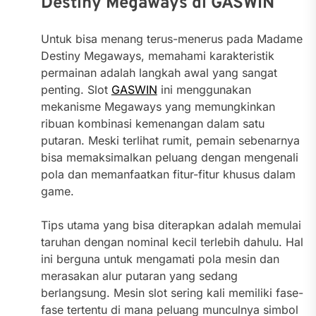
Destiny Megaways di GASWIN
Untuk bisa menang terus-menerus pada Madame
Destiny Megaways, memahami karakteristik
permainan adalah langkah awal yang sangat
penting. Slot
GASWIN
ini menggunakan
mekanisme Megaways yang memungkinkan
ribuan kombinasi kemenangan dalam satu
putaran. Meski terlihat rumit, pemain sebenarnya
bisa memaksimalkan peluang dengan mengenali
pola dan memanfaatkan fitur-fitur khusus dalam
game.
Tips utama yang bisa diterapkan adalah memulai
taruhan dengan nominal kecil terlebih dahulu. Hal
ini berguna untuk mengamati pola mesin dan
merasakan alur putaran yang sedang
berlangsung. Mesin slot sering kali memiliki fase-
fase tertentu di mana peluang munculnya simbol