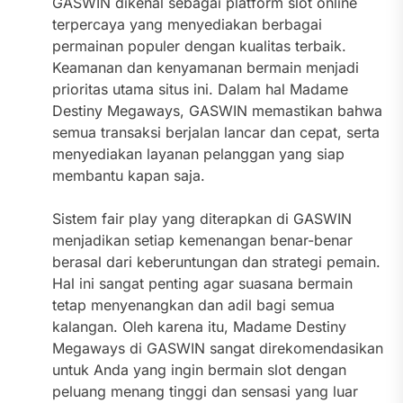
GASWIN dikenal sebagai platform slot online
terpercaya yang menyediakan berbagai
permainan populer dengan kualitas terbaik.
Keamanan dan kenyamanan bermain menjadi
prioritas utama situs ini. Dalam hal Madame
Destiny Megaways, GASWIN memastikan bahwa
semua transaksi berjalan lancar dan cepat, serta
menyediakan layanan pelanggan yang siap
membantu kapan saja.
Sistem fair play yang diterapkan di GASWIN
menjadikan setiap kemenangan benar-benar
berasal dari keberuntungan dan strategi pemain.
Hal ini sangat penting agar suasana bermain
tetap menyenangkan dan adil bagi semua
kalangan. Oleh karena itu, Madame Destiny
Megaways di GASWIN sangat direkomendasikan
untuk Anda yang ingin bermain slot dengan
peluang menang tinggi dan sensasi yang luar