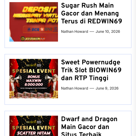
Sugar Rush Main
Gacor dan Menang
Terus di REDWIN69
Nathan Howard
June 10, 2026
Sweet Powernudge
Trik Slot BIOWIN69
dan RTP Tinggi
Nathan Howard
June 9, 2026
Dwarf and Dragon
Main Gacor dan
Situs Terbaik