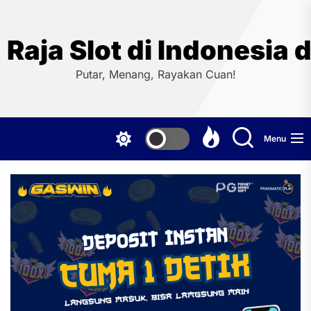
Skip
to
the
Raja Slot di Indonesi
content
Putar, Menang, Rayakan Cuan!
Menu