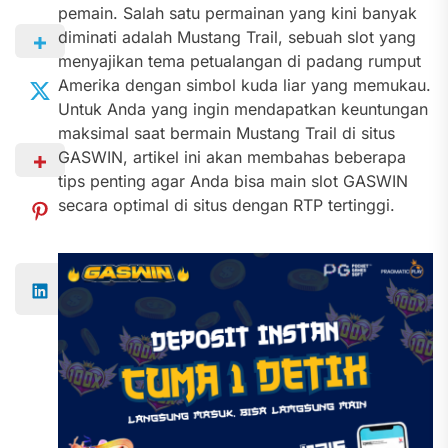
pemain. Salah satu permainan yang kini banyak
diminati adalah Mustang Trail, sebuah slot yang
menyajikan tema petualangan di padang rumput
Amerika dengan simbol kuda liar yang memukau.
Untuk Anda yang ingin mendapatkan keuntungan
maksimal saat bermain Mustang Trail di situs
GASWIN, artikel ini akan membahas beberapa
tips penting agar Anda bisa main slot GASWIN
secara optimal di situs dengan RTP tertinggi.