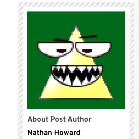
About Post Author
Nathan Howard