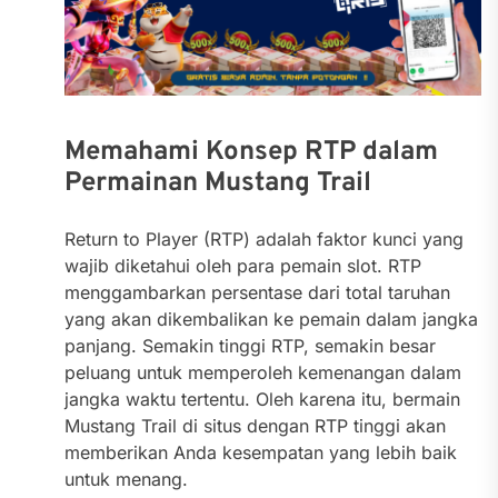
Memahami Konsep RTP dalam
Permainan Mustang Trail
Return to Player (RTP) adalah faktor kunci yang
wajib diketahui oleh para pemain slot. RTP
menggambarkan persentase dari total taruhan
yang akan dikembalikan ke pemain dalam jangka
panjang. Semakin tinggi RTP, semakin besar
peluang untuk memperoleh kemenangan dalam
jangka waktu tertentu. Oleh karena itu, bermain
Mustang Trail di situs dengan RTP tinggi akan
memberikan Anda kesempatan yang lebih baik
untuk menang.