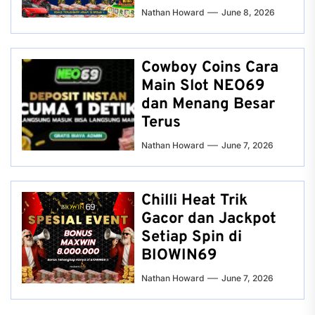
Nathan Howard
June 8, 2026
Cowboy Coins Cara
Main Slot NEO69
dan Menang Besar
Terus
Nathan Howard
June 7, 2026
Chilli Heat Trik
Gacor dan Jackpot
Setiap Spin di
BIOWIN69
Nathan Howard
June 7, 2026