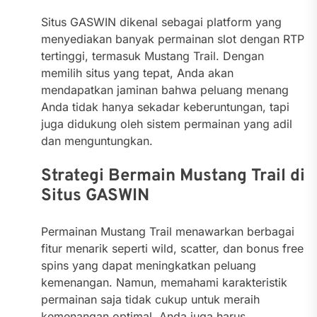
Situs GASWIN dikenal sebagai platform yang
menyediakan banyak permainan slot dengan RTP
tertinggi, termasuk Mustang Trail. Dengan
memilih situs yang tepat, Anda akan
mendapatkan jaminan bahwa peluang menang
Anda tidak hanya sekadar keberuntungan, tapi
juga didukung oleh sistem permainan yang adil
dan menguntungkan.
Strategi Bermain Mustang Trail di
Situs GASWIN
Permainan Mustang Trail menawarkan berbagai
fitur menarik seperti wild, scatter, dan bonus free
spins yang dapat meningkatkan peluang
kemenangan. Namun, memahami karakteristik
permainan saja tidak cukup untuk meraih
kemenangan optimal. Anda juga harus