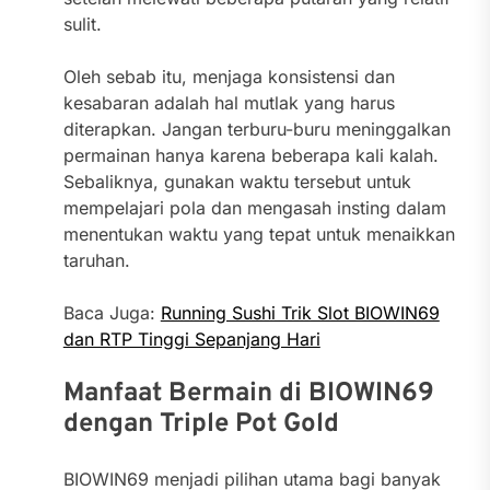
sulit.
Oleh sebab itu, menjaga konsistensi dan
kesabaran adalah hal mutlak yang harus
diterapkan. Jangan terburu-buru meninggalkan
permainan hanya karena beberapa kali kalah.
Sebaliknya, gunakan waktu tersebut untuk
mempelajari pola dan mengasah insting dalam
menentukan waktu yang tepat untuk menaikkan
taruhan.
Baca Juga:
Running Sushi Trik Slot BIOWIN69
dan RTP Tinggi Sepanjang Hari
Manfaat Bermain di BIOWIN69
dengan Triple Pot Gold
BIOWIN69 menjadi pilihan utama bagi banyak