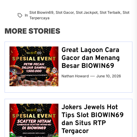
Slot Biowin69
,
Slot Gacor
,
Slot Jackpot
,
Slot Terbaik
,
Slot
In
Terpercaya
MORE STORIES
Great Lagoon Cara
Gacor dan Menang
Besar BIOWIN69
Nathan Howard
June 10, 2026
Jokers Jewels Hot
Tips Slot BIOWIN69
dan Situs RTP
Tergacor