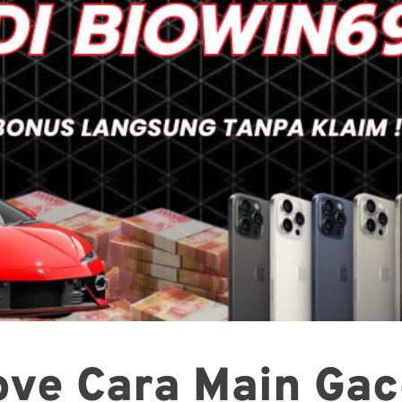
ve Cara Main Gac