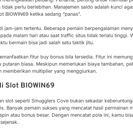
uga tidak perlu berlebihan. Manajemen saldo adalah kunci ag
t BIOWIN69 ketika sedang “panas”.
di jam-jam tertentu. Beberapa pemain berpengalaman meny
da malam hari atau saat traffic situs tidak terlalu tinggi.
u bermain bisa jadi salah satu taktik jitu.
memanfaatkan fitur buy bonus bila tersedia. Fitur ini mem
 putaran biasa. Meskipun memerlukan biaya tambahan, p
an memberikan multiplier yang menggiurkan.
di Slot BIOWIN69
 slot seperti Smugglers Cove bukan sekadar keberuntunga
sis. Banyak pemain sukses yang mencatat hasil permainan me
pin atau bonus besar. Dengan mencatat pola ini, kamu bis
sejenak.