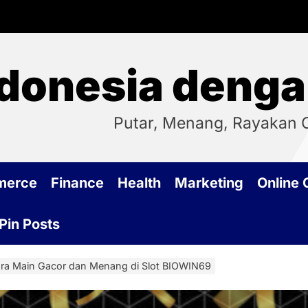
 Indonesia den
Putar, Menang, Rayakan 
merce
Finance
Health
Marketing
Online
Pin Posts
ra Main Gacor dan Menang di Slot BIOWIN69