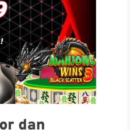
or dan