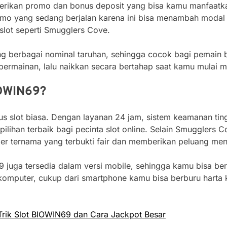
rikan promo dan bonus deposit yang bisa kamu manfaatk
omo yang sedang berjalan karena ini bisa menambah moda
slot seperti Smugglers Cove.
g berbagai nominal taruhan, sehingga cocok bagi pemain b
permainan, lalu naikkan secara bertahap saat kamu mulai m
IOWIN69?
s slot biasa. Dengan layanan 24 jam, sistem keamanan tin
i pilihan terbaik bagi pecinta slot online. Selain Smuggle
der ternama yang terbukti fair dan memberikan peluang men
juga tersedia dalam versi mobile, sehingga kamu bisa berm
omputer, cukup dari smartphone kamu bisa berburu harta ka
Trik Slot BIOWIN69 dan Cara Jackpot Besar