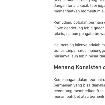
Jangan terlalu kecil, tapi j
memanfaatkan momentum slo
Kemudian, cobalah bermain 
Cove cenderung lebih gacor pa
teknis, namun pengaturan wakt
Hal penting lainnya adalah 
bonus tanpa harus menunggu
biasanya jauh lebih besar d
Menang Konsisten 
Kemenangan dalam permainan
permainan yang bisa dianali
cenderung memberikan free s
menambah bet atau berhenti 