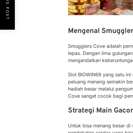
PREVIOUS POST
Mengenal Smuggler
Smugglers Cove adalah perma
lepas. Dengan lima gulungan
mengandalkan keberuntungan,
Slot BIOWIN69 yang satu ini 
peluang menang semakin besa
hadiah besar melalui pengum
Cove sangat cocok bagi pema
Strategi Main Gaco
Untuk bisa menang besar di 
pendekatan cerdas yang bis