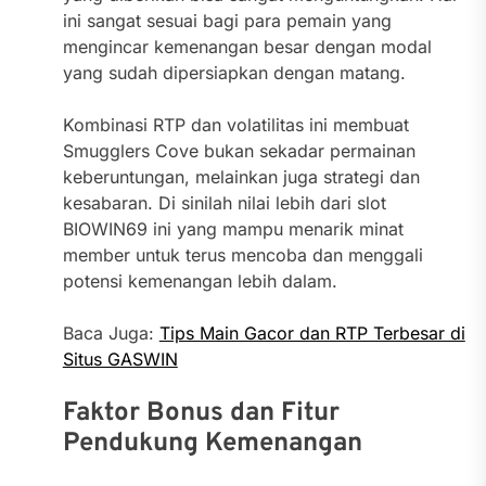
ini sangat sesuai bagi para pemain yang
mengincar kemenangan besar dengan modal
yang sudah dipersiapkan dengan matang.
Kombinasi RTP dan volatilitas ini membuat
Smugglers Cove bukan sekadar permainan
keberuntungan, melainkan juga strategi dan
kesabaran. Di sinilah nilai lebih dari slot
BIOWIN69 ini yang mampu menarik minat
member untuk terus mencoba dan menggali
potensi kemenangan lebih dalam.
Baca Juga:
Tips Main Gacor dan RTP Terbesar di
Situs GASWIN
Faktor Bonus dan Fitur
Pendukung Kemenangan