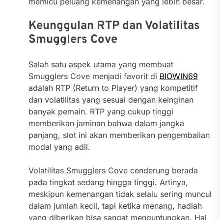
memicu peluang kemenangan yang lebih besar.
Keunggulan RTP dan Volatilitas
Smugglers Cove
Salah satu aspek utama yang membuat
Smugglers Cove menjadi favorit di
BIOWIN69
adalah RTP (Return to Player) yang kompetitif
dan volatilitas yang sesuai dengan keinginan
banyak pemain. RTP yang cukup tinggi
memberikan jaminan bahwa dalam jangka
panjang, slot ini akan memberikan pengembalian
modal yang adil.
Volatilitas Smugglers Cove cenderung berada
pada tingkat sedang hingga tinggi. Artinya,
meskipun kemenangan tidak selalu sering muncul
dalam jumlah kecil, tapi ketika menang, hadiah
yang diberikan bisa sangat menguntungkan. Hal