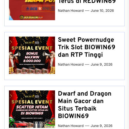
Terus di REDWIN69
Nathan Howard
June 10, 2026
Sweet Powernudge
Trik Slot BIOWIN69
dan RTP Tinggi
Nathan Howard
June 9, 2026
Dwarf and Dragon
Main Gacor dan
Situs Terbaik
BIOWIN69
Nathan Howard
June 9, 2026