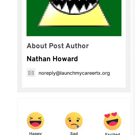
About Post Author
Nathan Howard
noreply@launchmycareertx.org
Happy
Sad
Excited