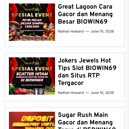
Great Lagoon Cara
Gacor dan Menang
Besar BIOWIN69
Nathan Howard
June 10, 2026
Jokers Jewels Hot
Tips Slot BIOWIN69
dan Situs RTP
Tergacor
Nathan Howard
June 10, 2026
Sugar Rush Main
Gacor dan Menang