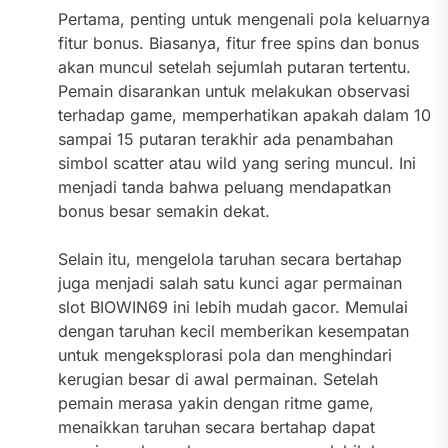
Pertama, penting untuk mengenali pola keluarnya
fitur bonus. Biasanya, fitur free spins dan bonus
akan muncul setelah sejumlah putaran tertentu.
Pemain disarankan untuk melakukan observasi
terhadap game, memperhatikan apakah dalam 10
sampai 15 putaran terakhir ada penambahan
simbol scatter atau wild yang sering muncul. Ini
menjadi tanda bahwa peluang mendapatkan
bonus besar semakin dekat.
Selain itu, mengelola taruhan secara bertahap
juga menjadi salah satu kunci agar permainan
slot BIOWIN69 ini lebih mudah gacor. Memulai
dengan taruhan kecil memberikan kesempatan
untuk mengeksplorasi pola dan menghindari
kerugian besar di awal permainan. Setelah
pemain merasa yakin dengan ritme game,
menaikkan taruhan secara bertahap dapat