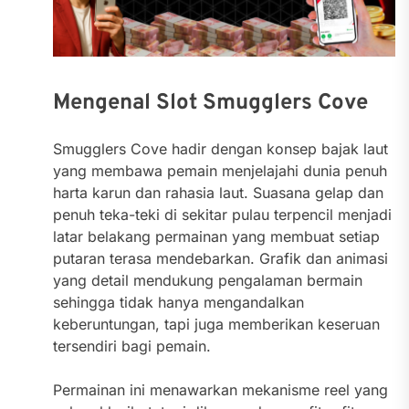
Mengenal Slot Smugglers Cove
Smugglers Cove hadir dengan konsep bajak laut
yang membawa pemain menjelajahi dunia penuh
harta karun dan rahasia laut. Suasana gelap dan
penuh teka-teki di sekitar pulau terpencil menjadi
latar belakang permainan yang membuat setiap
putaran terasa mendebarkan. Grafik dan animasi
yang detail mendukung pengalaman bermain
sehingga tidak hanya mengandalkan
keberuntungan, tapi juga memberikan keseruan
tersendiri bagi pemain.
Permainan ini menawarkan mekanisme reel yang