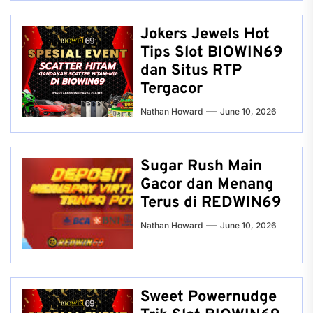
Jokers Jewels Hot
Tips Slot BIOWIN69
dan Situs RTP
Tergacor
Nathan Howard
June 10, 2026
Sugar Rush Main
Gacor dan Menang
Terus di REDWIN69
Nathan Howard
June 10, 2026
Sweet Powernudge