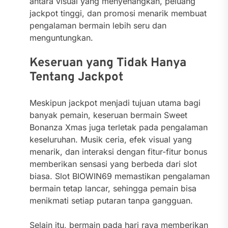
antara visual yang menyenangkan, peluang
jackpot tinggi, dan promosi menarik membuat
pengalaman bermain lebih seru dan
menguntungkan.
Keseruan yang Tidak Hanya
Tentang Jackpot
Meskipun jackpot menjadi tujuan utama bagi
banyak pemain, keseruan bermain Sweet
Bonanza Xmas juga terletak pada pengalaman
keseluruhan. Musik ceria, efek visual yang
menarik, dan interaksi dengan fitur-fitur bonus
memberikan sensasi yang berbeda dari slot
biasa. Slot BIOWIN69 memastikan pengalaman
bermain tetap lancar, sehingga pemain bisa
menikmati setiap putaran tanpa gangguan.
Selain itu, bermain pada hari raya memberikan