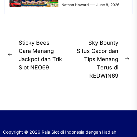
Nathan Howard
June 8, 2026
Post
Sticky Bees
Sky Bounty
navigation
Cara Menang
Situs Gacor dan
Previous
Jackpot dan Trik
Tips Menang
Ne
post:
Slot NEO69
Terus di
pos
REDWIN69
Copyright © 2026
Raja Slot di Indonesia dengan Hadiah