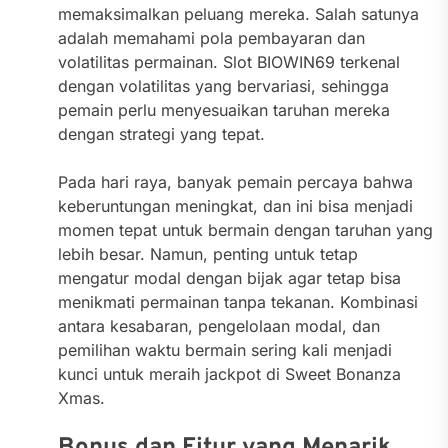
memaksimalkan peluang mereka. Salah satunya
adalah memahami pola pembayaran dan
volatilitas permainan. Slot BIOWIN69 terkenal
dengan volatilitas yang bervariasi, sehingga
pemain perlu menyesuaikan taruhan mereka
dengan strategi yang tepat.
Pada hari raya, banyak pemain percaya bahwa
keberuntungan meningkat, dan ini bisa menjadi
momen tepat untuk bermain dengan taruhan yang
lebih besar. Namun, penting untuk tetap
mengatur modal dengan bijak agar tetap bisa
menikmati permainan tanpa tekanan. Kombinasi
antara kesabaran, pengelolaan modal, dan
pemilihan waktu bermain sering kali menjadi
kunci untuk meraih jackpot di Sweet Bonanza
Xmas.