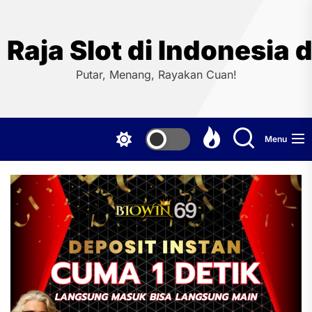
Skip
to
the
Raja Slot di Indonesi
content
Putar, Menang, Rayakan Cuan!
Menu