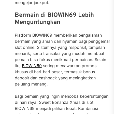
mengejar jackpot.
Bermain di BIOWIN69 Lebih
Menguntungkan
Platform BIOWIN69 memberikan pengalaman
bermain yang aman dan nyaman bagi penggemar
slot online. Sistemnya yang responsif, tampilan
menarik, serta transaksi yang mudah membuat
pemain bisa fokus menikmati permainan. Selain
itu,
BIOWIN69
sering menawarkan promosi
khusus di hari-hari besar, termasuk bonus
deposit dan cashback yang meningkatkan
peluang menang.
Bagi pemain yang ingin mencoba keberuntungan
di hari raya, Sweet Bonanza Xmas di slot
BIOWIN69 menjadi pilihan tepat. Kombinasi