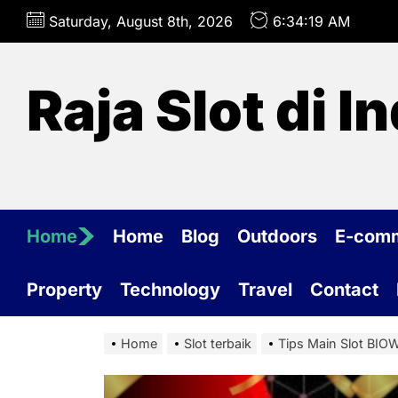
Skip
Saturday, August 8th, 2026
6:34:21 AM
to
the
content
Raja Slot di
Home
Home
Blog
Outdoors
E-com
Property
Technology
Travel
Contact
Home
Slot terbaik
Tips Main Slot BIO