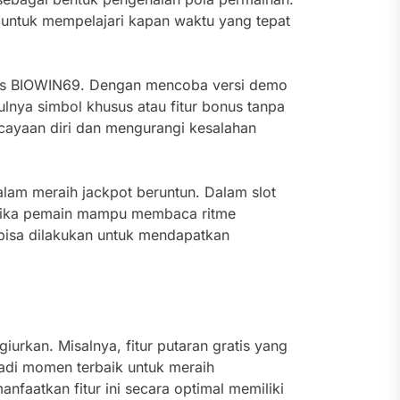
 untuk mempelajari kapan waktu yang tepat
situs BIOWIN69. Dengan mencoba versi demo
nya simbol khusus atau fitur bonus tanpa
cayaan diri dan mengurangi kesalahan
lam meraih jackpot beruntun. Dalam slot
ut jika pemain mampu membaca ritme
 bisa dilakukan untuk mendapatkan
rkan. Misalnya, fitur putaran gratis yang
njadi momen terbaik untuk meraih
aatkan fitur ini secara optimal memiliki