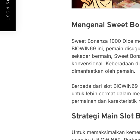
PREVIOUS POST
Mengenal Sweet Bo
Sweet Bonanza 1000 Dice me
BIOWIN69 ini, pemain disug
sekadar bermain, Sweet Bon
konvensional. Keberadaan d
dimanfaatkan oleh pemain.
Berbeda dari slot BIOWIN69
untuk lebih cermat dalam me
permainan dan karakteristik 
Strategi Main Slot
Untuk memaksimalkan kemena
pemain di BIOWIN69. Pertama