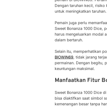
Dengan taruhan kecil, risik
untuk meningkatkan taruhan.
Pemain juga perlu memanfaat
Sweet Bonanza 1000 Dice, pe
harus mengeluarkan modal as
dalam bertaruh.
Selain itu, memperhatikan p
BIOWIN69
, tidak jarang te
permainan. Dengan begitu, p
keuntungan maksimal.
Manfaatkan Fitur B
Sweet Bonanza 1000 Dice di 
bisa diaktifkan saat simbol 
kemenangan besar tanpa haru