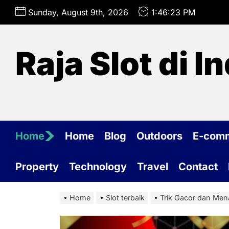
Skip
Sunday, August 9th, 2026
1:46:24 PM
to
the
content
Raja Slot di
Home
Home
Blog
Outdoors
E-com
Property
Technology
Travel
Contact
Home
Slot terbaik
Trik Gacor dan Men