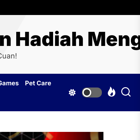
gan Hadiah Men
Cuan!
 Games
Pet Care