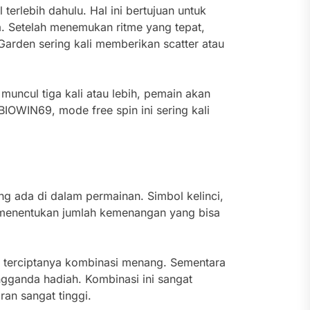
rlebih dahulu. Hal ini bertujuan untuk
 Setelah menemukan ritme yang tepat,
 Garden sering kali memberikan scatter atau
r muncul tiga kali atau lebih, pemain akan
OWIN69, mode free spin ini sering kali
g ada di dalam permainan. Simbol kelinci,
m menentukan jumlah kemenangan yang bisa
n terciptanya kombinasi menang. Sementara
gganda hadiah. Kombinasi ini sangat
an sangat tinggi.