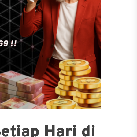
etiap Hari di