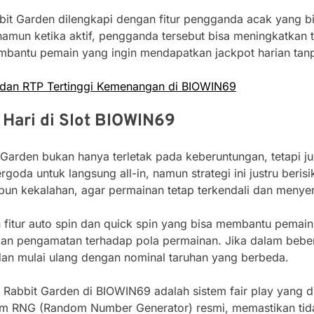
bit Garden dilengkapi dengan fitur pengganda acak yang bis
 namun ketika aktif, pengganda tersebut bisa meningkatkan t
embantu pemain yang ingin mendapatkan jackpot harian ta
 dan RTP Tertinggi Kemenangan di BIOWIN69
 Hari di Slot BIOWIN69
Garden bukan hanya terletak pada keberuntungan, tetapi 
goda untuk langsung all-in, namun strategi ini justru berisi
un kekalahan, agar permainan tetap terkendali dan menye
itur auto spin dan quick spin yang bisa membantu pemain
engan pengamatan terhadap pola permainan. Jika dalam bebe
dan mulai ulang dengan nominal taruhan yang berbeda.
 Rabbit Garden di BIOWIN69 adalah sistem fair play yang d
em RNG (Random Number Generator) resmi, memastikan tida