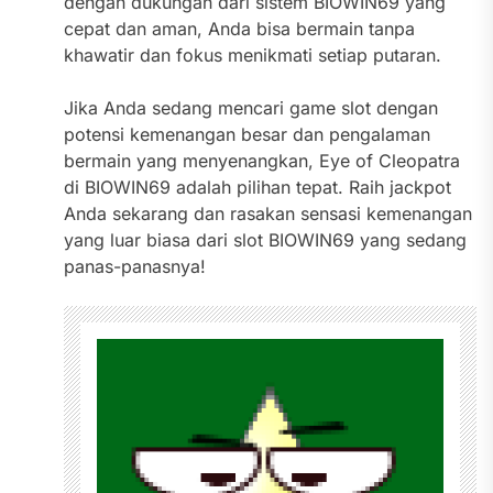
dengan dukungan dari sistem BIOWIN69 yang
cepat dan aman, Anda bisa bermain tanpa
khawatir dan fokus menikmati setiap putaran.
Jika Anda sedang mencari game slot dengan
potensi kemenangan besar dan pengalaman
bermain yang menyenangkan, Eye of Cleopatra
di BIOWIN69 adalah pilihan tepat. Raih jackpot
Anda sekarang dan rasakan sensasi kemenangan
yang luar biasa dari slot BIOWIN69 yang sedang
panas-panasnya!