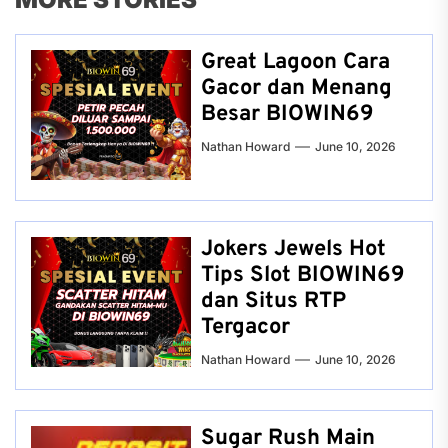
Great Lagoon Cara
Gacor dan Menang
Besar BIOWIN69
Nathan Howard
June 10, 2026
Jokers Jewels Hot
Tips Slot BIOWIN69
dan Situs RTP
Tergacor
Nathan Howard
June 10, 2026
Sugar Rush Main