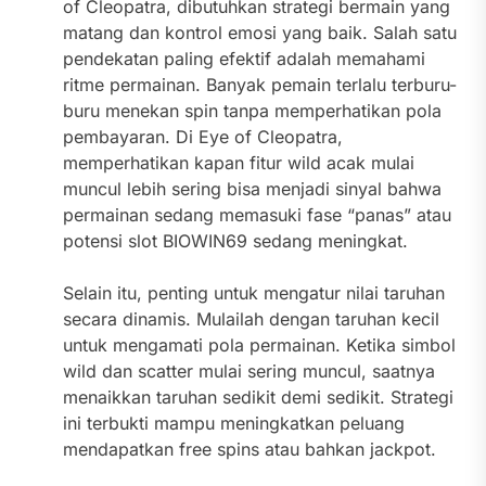
of Cleopatra, dibutuhkan strategi bermain yang
matang dan kontrol emosi yang baik. Salah satu
pendekatan paling efektif adalah memahami
ritme permainan. Banyak pemain terlalu terburu-
buru menekan spin tanpa memperhatikan pola
pembayaran. Di Eye of Cleopatra,
memperhatikan kapan fitur wild acak mulai
muncul lebih sering bisa menjadi sinyal bahwa
permainan sedang memasuki fase “panas” atau
potensi slot BIOWIN69 sedang meningkat.
Selain itu, penting untuk mengatur nilai taruhan
secara dinamis. Mulailah dengan taruhan kecil
untuk mengamati pola permainan. Ketika simbol
wild dan scatter mulai sering muncul, saatnya
menaikkan taruhan sedikit demi sedikit. Strategi
ini terbukti mampu meningkatkan peluang
mendapatkan free spins atau bahkan jackpot.