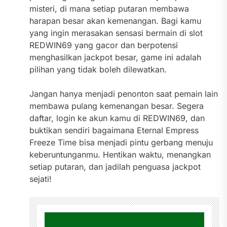
misteri, di mana setiap putaran membawa
harapan besar akan kemenangan. Bagi kamu
yang ingin merasakan sensasi bermain di slot
REDWIN69 yang gacor dan berpotensi
menghasilkan jackpot besar, game ini adalah
pilihan yang tidak boleh dilewatkan.
Jangan hanya menjadi penonton saat pemain lain
membawa pulang kemenangan besar. Segera
daftar, login ke akun kamu di REDWIN69, dan
buktikan sendiri bagaimana Eternal Empress
Freeze Time bisa menjadi pintu gerbang menuju
keberuntunganmu. Hentikan waktu, menangkan
setiap putaran, dan jadilah penguasa jackpot
sejati!