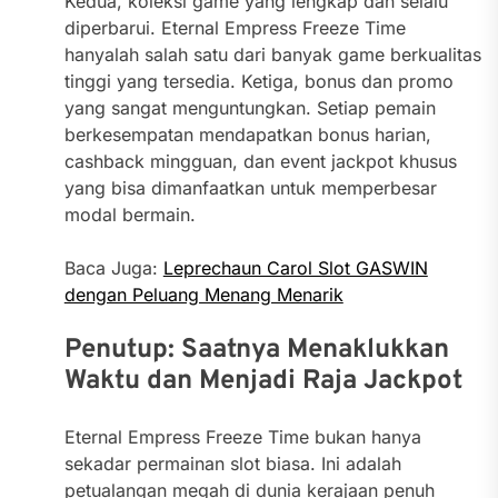
Kedua, koleksi game yang lengkap dan selalu
diperbarui. Eternal Empress Freeze Time
hanyalah salah satu dari banyak game berkualitas
tinggi yang tersedia. Ketiga, bonus dan promo
yang sangat menguntungkan. Setiap pemain
berkesempatan mendapatkan bonus harian,
cashback mingguan, dan event jackpot khusus
yang bisa dimanfaatkan untuk memperbesar
modal bermain.
Baca Juga:
Leprechaun Carol Slot GASWIN
dengan Peluang Menang Menarik
Penutup: Saatnya Menaklukkan
Waktu dan Menjadi Raja Jackpot
Eternal Empress Freeze Time bukan hanya
sekadar permainan slot biasa. Ini adalah
petualangan megah di dunia kerajaan penuh