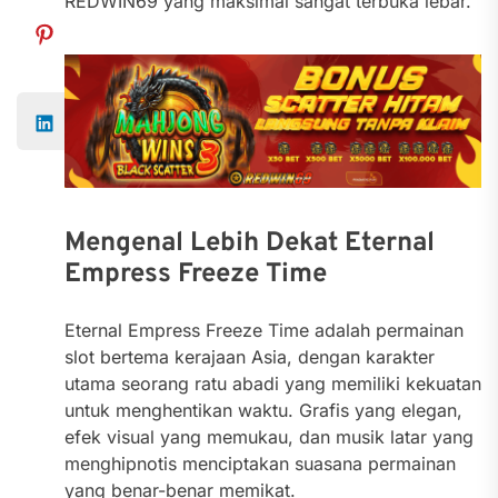
REDWIN69 yang maksimal sangat terbuka lebar.
Mengenal Lebih Dekat Eternal
Empress Freeze Time
Eternal Empress Freeze Time adalah permainan
slot bertema kerajaan Asia, dengan karakter
utama seorang ratu abadi yang memiliki kekuatan
untuk menghentikan waktu. Grafis yang elegan,
efek visual yang memukau, dan musik latar yang
menghipnotis menciptakan suasana permainan
yang benar-benar memikat.