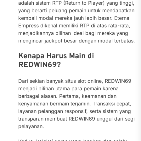
adalah sistem RTP (Return to Player) yang tinggi,
yang berarti peluang pemain untuk mendapatkan
kembali modal mereka jauh lebih besar. Eternal
Empress dikenal memiliki RTP di atas rata-rata,
menjadikannya pilihan ideal bagi mereka yang
mengincar jackpot besar dengan modal terbatas.
Kenapa Harus Main di
REDWIN69?
Dari sekian banyak situs slot online, REDWIN69
menjadi pilihan utama para pemain karena
berbagai alasan. Pertama, keamanan dan
kenyamanan bermain terjamin. Transaksi cepat,
layanan pelanggan responsif, serta sistem yang
transparan membuat REDWIN69 unggul dari segi
pelayanan.