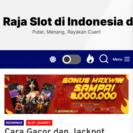
Skip
to
the
Raja Slot di Indonesi
content
Putar, Menang, Rayakan Cuan!
Menu
REDWIN69
SLOT JACKPOT
Cara Gacor dan Jackpot