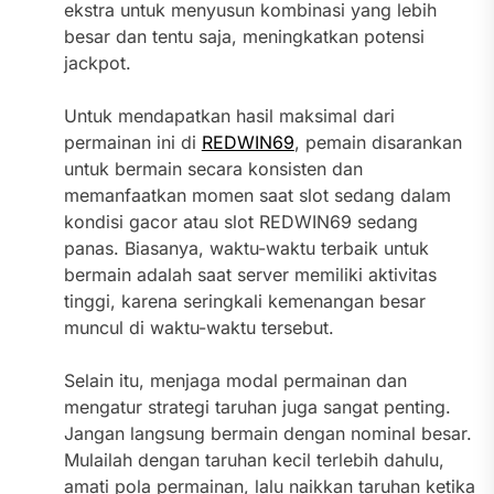
ekstra untuk menyusun kombinasi yang lebih
besar dan tentu saja, meningkatkan potensi
jackpot.
Untuk mendapatkan hasil maksimal dari
permainan ini di
REDWIN69
, pemain disarankan
untuk bermain secara konsisten dan
memanfaatkan momen saat slot sedang dalam
kondisi gacor atau slot REDWIN69 sedang
panas. Biasanya, waktu-waktu terbaik untuk
bermain adalah saat server memiliki aktivitas
tinggi, karena seringkali kemenangan besar
muncul di waktu-waktu tersebut.
Selain itu, menjaga modal permainan dan
mengatur strategi taruhan juga sangat penting.
Jangan langsung bermain dengan nominal besar.
Mulailah dengan taruhan kecil terlebih dahulu,
amati pola permainan, lalu naikkan taruhan ketika