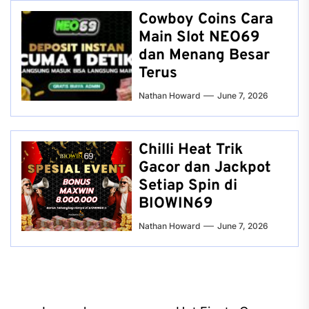
Cowboy Coins Cara
Main Slot NEO69
dan Menang Besar
Terus
Nathan Howard
June 7, 2026
Chilli Heat Trik
Gacor dan Jackpot
Setiap Spin di
BIOWIN69
Nathan Howard
June 7, 2026