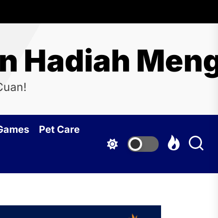
gan Hadiah Men
Cuan!
 Games
Pet Care