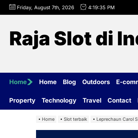
Skip
Friday, August 7th, 2026
4:19:36 PM
to
the
content
Raja Slot di
Home
Home
Blog
Outdoors
E-com
Property
Technology
Travel
Contact
Home
Slot terbaik
Leprechaun Carol 