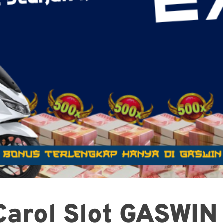
Carol Slot GASWIN