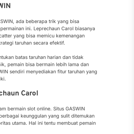
SWIN
SWIN, ada beberapa trik yang bisa
 permainan ini. Leprechaun Carol biasanya
an scatter yang bisa memicu kemenangan
tegi taruhan secara efektif.
tukan batas taruhan harian dan tidak
k, pemain bisa bermain lebih lama dan
IN sendiri menyediakan fitur taruhan yang
ki.
chaun Carol
am bermain slot online. Situs GASWIN
erbagai keunggulan yang sulit ditemukan
oritas utama. Hal ini tentu membuat pemain