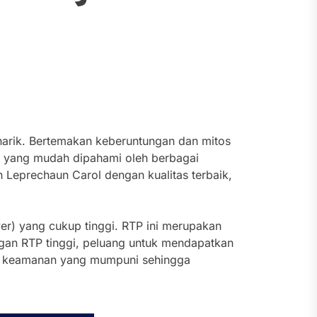
narik. Bertemakan keberuntungan dan mitos
nan yang mudah dipahami oleh berbagai
 Leprechaun Carol dengan kualitas terbaik,
er) yang cukup tinggi. RTP ini merupakan
gan RTP tinggi, peluang untuk mendapatkan
tem keamanan yang mumpuni sehingga