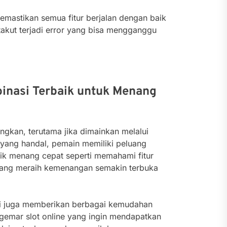
memastikan semua fitur berjalan dengan baik
akut terjadi error yang bisa mengganggu
inasi Terbaik untuk Menang
gkan, terutama jika dimainkan melalui
 yang handal, pemain memiliki peluang
ik menang cepat seperti memahami fitur
luang meraih kemenangan semakin terbuka
api juga memberikan berbagai kemudahan
emar slot online yang ingin mendapatkan