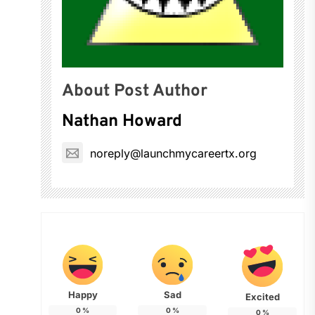
About Post Author
Nathan Howard
noreply@launchmycareertx.org
Happy
Sad
Excited
0
%
0
%
0
%