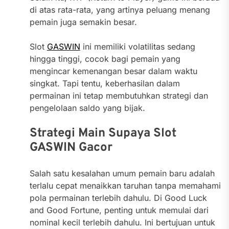
di atas rata-rata, yang artinya peluang menang
pemain juga semakin besar.
Slot
GASWIN
ini memiliki volatilitas sedang
hingga tinggi, cocok bagi pemain yang
mengincar kemenangan besar dalam waktu
singkat. Tapi tentu, keberhasilan dalam
permainan ini tetap membutuhkan strategi dan
pengelolaan saldo yang bijak.
Strategi Main Supaya Slot
GASWIN Gacor
Salah satu kesalahan umum pemain baru adalah
terlalu cepat menaikkan taruhan tanpa memahami
pola permainan terlebih dahulu. Di Good Luck
and Good Fortune, penting untuk memulai dari
nominal kecil terlebih dahulu. Ini bertujuan untuk