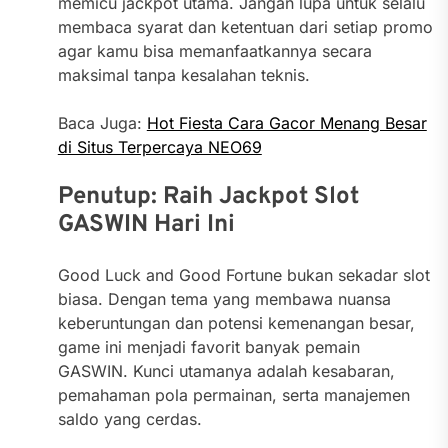
memicu jackpot utama. Jangan lupa untuk selalu
membaca syarat dan ketentuan dari setiap promo
agar kamu bisa memanfaatkannya secara
maksimal tanpa kesalahan teknis.
Baca Juga:
Hot Fiesta Cara Gacor Menang Besar
di Situs Terpercaya NEO69
Penutup: Raih Jackpot Slot
GASWIN Hari Ini
Good Luck and Good Fortune bukan sekadar slot
biasa. Dengan tema yang membawa nuansa
keberuntungan dan potensi kemenangan besar,
game ini menjadi favorit banyak pemain
GASWIN. Kunci utamanya adalah kesabaran,
pemahaman pola permainan, serta manajemen
saldo yang cerdas.