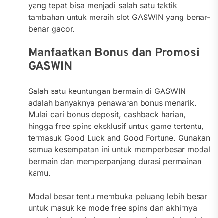
yang tepat bisa menjadi salah satu taktik
tambahan untuk meraih slot GASWIN yang benar-
benar gacor.
Manfaatkan Bonus dan Promosi
GASWIN
Salah satu keuntungan bermain di GASWIN
adalah banyaknya penawaran bonus menarik.
Mulai dari bonus deposit, cashback harian,
hingga free spins eksklusif untuk game tertentu,
termasuk Good Luck and Good Fortune. Gunakan
semua kesempatan ini untuk memperbesar modal
bermain dan memperpanjang durasi permainan
kamu.
Modal besar tentu membuka peluang lebih besar
untuk masuk ke mode free spins dan akhirnya