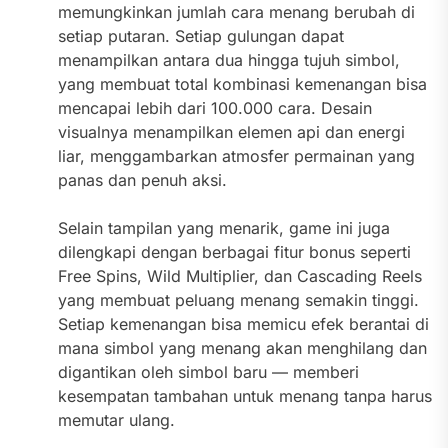
memungkinkan jumlah cara menang berubah di
setiap putaran. Setiap gulungan dapat
menampilkan antara dua hingga tujuh simbol,
yang membuat total kombinasi kemenangan bisa
mencapai lebih dari 100.000 cara. Desain
visualnya menampilkan elemen api dan energi
liar, menggambarkan atmosfer permainan yang
panas dan penuh aksi.
Selain tampilan yang menarik, game ini juga
dilengkapi dengan berbagai fitur bonus seperti
Free Spins, Wild Multiplier, dan Cascading Reels
yang membuat peluang menang semakin tinggi.
Setiap kemenangan bisa memicu efek berantai di
mana simbol yang menang akan menghilang dan
digantikan oleh simbol baru — memberi
kesempatan tambahan untuk menang tanpa harus
memutar ulang.