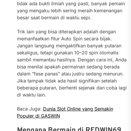
tidak ada bukti ilmiah yang pasti, banyak pemain
yang mengaku lebih sering meraih kemenangan
besar saat bermain di waktu sepi.
Trik lain yang bisa diterapkan adalah dengan
memanfaatkan fitur Auto Spin secara bijak.
Jangan langsung mengaktifkan banyak putaran
sekaligus, tetapi gunakan 10–20 spin otomatis
sambil memantau hasilnya. Dengan cara ini, Anda
bisa menilai apakah permainan sedang berada
dalam “fase panas” atau justru sedang menurun.
Jika tampak tidak ada hasil signifikan setelah
beberapa putaran, berhenti sejenak dan coba lagi
di waktu lain.
Baca Juga:
Dunia Slot Online yang Semakin
Populer di GASWIN
Mengapa Bermain di REDWIN69