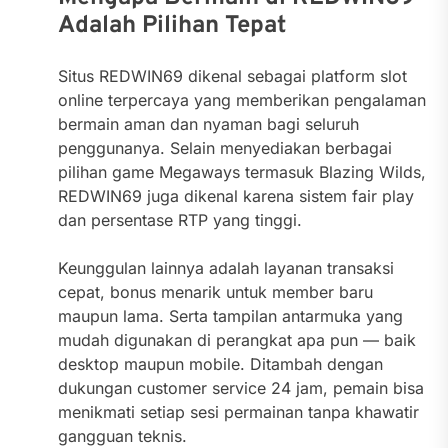
Adalah Pilihan Tepat
Situs REDWIN69 dikenal sebagai platform slot
online terpercaya yang memberikan pengalaman
bermain aman dan nyaman bagi seluruh
penggunanya. Selain menyediakan berbagai
pilihan game Megaways termasuk Blazing Wilds,
REDWIN69 juga dikenal karena sistem fair play
dan persentase RTP yang tinggi.
Keunggulan lainnya adalah layanan transaksi
cepat, bonus menarik untuk member baru
maupun lama. Serta tampilan antarmuka yang
mudah digunakan di perangkat apa pun — baik
desktop maupun mobile. Ditambah dengan
dukungan customer service 24 jam, pemain bisa
menikmati setiap sesi permainan tanpa khawatir
gangguan teknis.