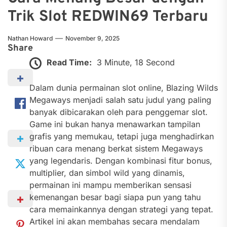
Trik Slot REDWIN69 Terbaru
Nathan Howard
November 9, 2025
Share
Read Time:
3 Minute, 18 Second
Dalam dunia permainan slot online, Blazing Wilds
Megaways menjadi salah satu judul yang paling
banyak dibicarakan oleh para penggemar slot.
Game ini bukan hanya menawarkan tampilan
grafis yang memukau, tetapi juga menghadirkan
ribuan cara menang berkat sistem Megaways
yang legendaris. Dengan kombinasi fitur bonus,
multiplier, dan simbol wild yang dinamis,
permainan ini mampu memberikan sensasi
kemenangan besar bagi siapa pun yang tahu
cara memainkannya dengan strategi yang tepat.
Artikel ini akan membahas secara mendalam