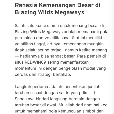
Rahasia Kemenangan Besar di
Blazing Wilds Megaways
Salah satu kunci utama untuk menang besar di
Blazing Wilds Megaways adalah memahami pola
permainan dan volatilitasnya. Slot ini memiliki
volatilitas tinggi, artinya kemenangan mungkin
tidak selalu sering terjadi, namun ketika menang
— hadiahnya bisa sangat besar. Para pemain di
situs REDWIN69 sering memanfaatkan
momentum ini dengan pengelolaan modal yang
cerdas dan strategi bertahap.
Langkah pertama adalah menentukan jumlah
taruhan sesuai dengan saldo yang dimiliki.
Sebaiknya hindari langsung bermain dengan
taruhan besar di awal. Mulailah dari nominal kecil
untuk memahami pola kemunculan simbol dan